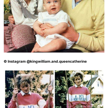
© Instagram @kingwilliam.and.queencatherine