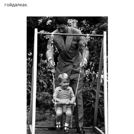
гойдалках.