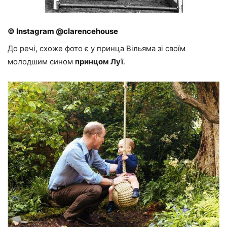
© Instagram @clarencehouse
До речі, схоже фото є у принца Вільяма зі своїм
молодшим сином
принцом Луї
.