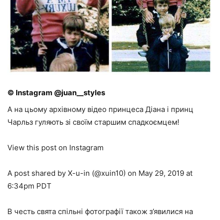
© Instagram @juan__styles
А на цьому архівному відео принцеса Діана і принц
Чарльз гуляють зі своїм старшим спадкоємцем!
View this post on Instagram
A post shared by X-u-in (@xuin10) on May 29, 2019 at
6:34pm PDT
В честь свята спільні фотографії також з’явилися на