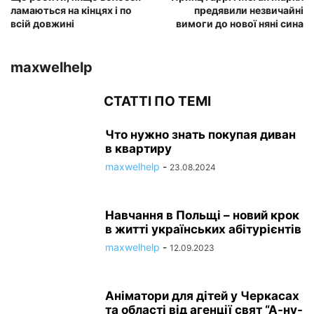
ламаються на кінцях і по
предявили незвичайні
всій довжині
вимоги до нової няні сина
maxwelhelp
СТАТТІ ПО ТЕМІ
Что нужно знать покупая диван
в квартиру
maxwelhelp
-
23.08.2024
Навчання в Польщі – новий крок
в житті українських абітурієнтів
maxwelhelp
-
12.09.2023
Аніматори для дітей у Черкасах
та області від агенції свят “А-ну-