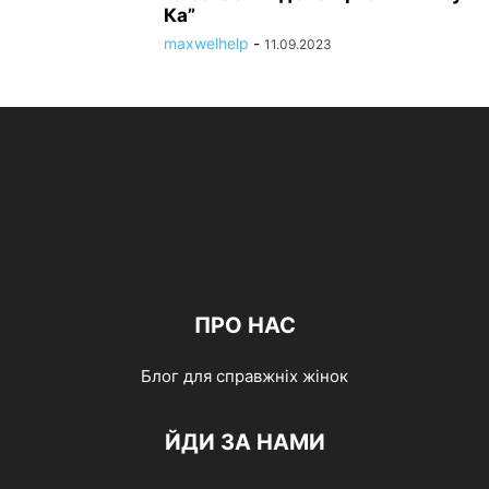
Ка”
maxwelhelp
-
11.09.2023
ПРО НАС
Блог для справжніх жінок
ЙДИ ЗА НАМИ