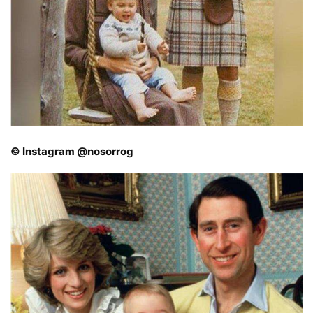
© Instagram @nosorrog