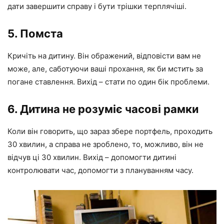
дати завершити справу і бути трішки терплячіші.
5. Помста
Кричіть на дитину. Він ображений, відповісти вам не
може, але, саботуючи ваші прохання, як би мстить за
погане ставлення. Вихід – стати по один бік проблеми.
6. Дитина не розуміє часові рамки
Коли він говорить, що зараз збере портфель, проходить
30 хвилин, а справа не зроблено, то, можливо, він не
відчув ці 30 хвилин. Вихід – допомогти дитині
контролювати час, допомогти з плануванням часу.