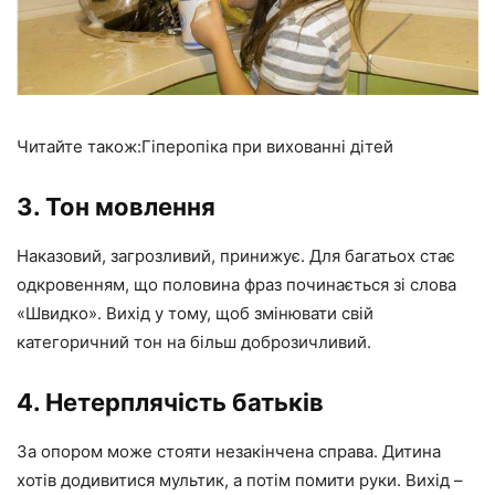
Читайте також:Гіперопіка при вихованні дітей
3. Тон мовлення
Наказовий, загрозливий, принижує. Для багатьох стає
одкровенням, що половина фраз починається зі слова
«Швидко». Вихід у тому, щоб змінювати свій
категоричний тон на більш доброзичливий.
4. Нетерплячість батьків
За опором може стояти незакінчена справа. Дитина
хотів додивитися мультик, а потім помити руки. Вихід –