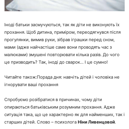
Іноді батьки засмучуються, так як діти не виконують їх
прохання. Щоб дитина, приміром, переодягнувся після
прогулянки, вимив руки, зібрав іграшки перед сном,
мами (адже найчастіше саме вони проводять час з
малюками) змушені повторювати кілька разів. До чого
це призводить? Так, іноді до сварок… І це сумно!
Читайте також:Порада дня: навчіть дітей і чоловіка не
ігнорувати ваші прохання
Спробуємо розібратися в причинах, чому діти
опираються батьківським розумним прохання. Адже
ситуація така, що це характерно як для найменших, так і
старших дітей. Слово – психолога
Ніни Ливенцовой
.