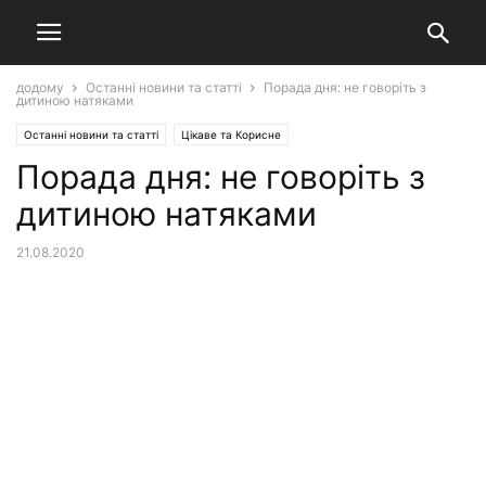
додому
Останні новини та статті
Порада дня: не говоріть з
дитиною натяками
Останні новини та статті
Цікаве та Корисне
Порада дня: не говоріть з
дитиною натяками
21.08.2020