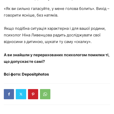
«Як ви сильно галасуйте, у мене голова болить». Вихід –
говорити ясніше, без натяків.
Якщо подібна ситуація характерна і для вашої родини,
психолог Ніна Ливенцова радить досліджувати свої
відносини з дитиною, шукати ту саму «скалку».
А ви знайшли у перерахованих психологом помилки ті,
що допускаєте самі?
Всі фото: Depositphotos