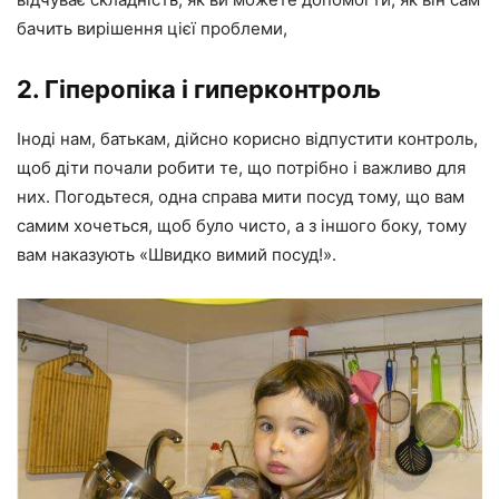
бачить вирішення цієї проблеми,
2. Гіперопіка і гиперконтроль
Іноді нам, батькам, дійсно корисно відпустити контроль,
щоб діти почали робити те, що потрібно і важливо для
них. Погодьтеся, одна справа мити посуд тому, що вам
самим хочеться, щоб було чисто, а з іншого боку, тому
вам наказують «Швидко вимий посуд!».