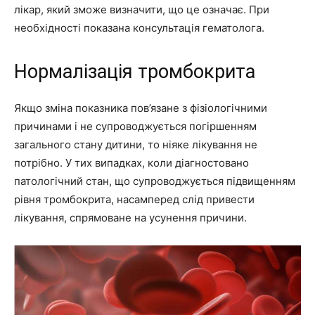
лікар, який зможе визначити, що це означає. При
необхідності показана консультація гематолога.
Нормалізація тромбокрита
Якщо зміна показника пов’язане з фізіологічними
причинами і не супроводжується погіршенням
загального стану дитини, то ніяке лікування не
потрібно. У тих випадках, коли діагностовано
патологічний стан, що супроводжується підвищенням
рівня тромбокрита, насамперед слід привести
лікування, спрямоване на усунення причини.