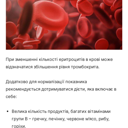
При зменшенні кількості еритроцитів в крові може
відзначатися збільшення рівня тромбокрита.
Додатково для нормалізації показника
рекомендується дотримуватися дієти, яка включає в
себе:
Велика кількість продуктів, багатих вітамінами
групи В – гречку, печінку, червоне м’ясо, рибу,
горіхи.