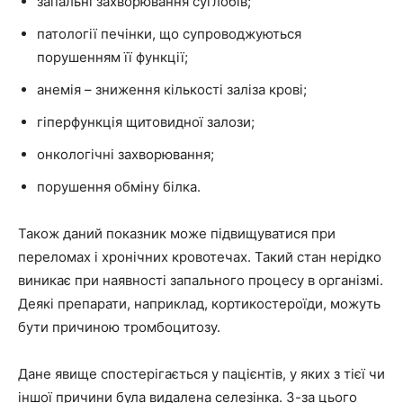
запальні захворювання суглобів;
патології печінки, що супроводжуються
порушенням її функції;
анемія – зниження кількості заліза крові;
гіперфункція щитовидної залози;
онкологічні захворювання;
порушення обміну білка.
Також даний показник може підвищуватися при
переломах і хронічних кровотечах. Такий стан нерідко
виникає при наявності запального процесу в організмі.
Деякі препарати, наприклад, кортикостероїди, можуть
бути причиною тромбоцитозу.
Дане явище спостерігається у пацієнтів, у яких з тієї чи
іншої причини була видалена селезінка. З-за цього