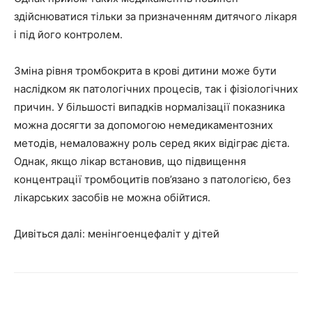
здійснюватися тільки за призначенням дитячого лікаря
і під його контролем.
Зміна рівня тромбокрита в крові дитини може бути
наслідком як патологічних процесів, так і фізіологічних
причин. У більшості випадків нормалізації показника
можна досягти за допомогою немедикаментозних
методів, немаловажну роль серед яких відіграє дієта.
Однак, якщо лікар встановив, що підвищення
концентрації тромбоцитів пов’язано з патологією, без
лікарських засобів не можна обійтися.
Дивіться далі: менінгоенцефаліт у дітей