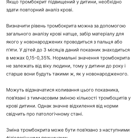
Якщо тромбокрит підвищений у дитини, необхідно
здати повторний аналіз крові.
Визначити рівень тромбокрита можна за допомогою
загального аналізу крові натще, забір матеріалу для
якого у новонароджених проводиться з пальця або
п’яти. У дітей до 3 місяців даний показник знаходиться
в межах 0,15-0,35%. Нормальні значення тромбокрита
не залежать від віку людини, тому у дитини до року і
старше вони будуть такими ж, як у новонародженого.
Можуть відзначатися коливання цього показника,
пов’язані з тимчасовим зміною кількості тромбоцитів у
крові дитини. Однак значне відхилення від норми
свідчить про патологічному стані.
Зміна тромбокрита може бути пов’язано з наступними
фізіологічними причинами: