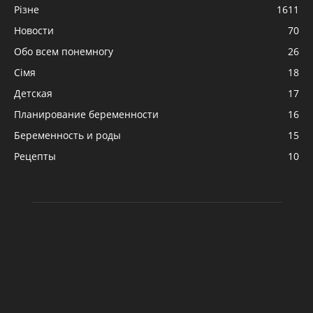
Різне
1611
Новости
70
Обо всем понемногу
26
Сімя
18
Детская
17
Планирование беременности
16
Беременность и роды
15
Рецепты
10