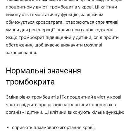
процентному вмісті тромбоцитів у крові. Ці клітини
виконують гемостатичну функцію, завдяки їм
обмежується крововтрата і створюються сприятливі
умови для регенерації тканин при їх пошкодженні.
Якщо тромбокрит підвищений у дитини, слід пройти
обстеження, щоб вчасно визначити можливі
захворювання.
Нормальні значення
тромбокрита
Зміна рівня тромбоцитів і їх процентний вміст у крові
часто свідчить про різних патологічних процесах в
організмі дитини. Ці клітини виконують кілька функцій:
сприяють плазмового згортання крові;