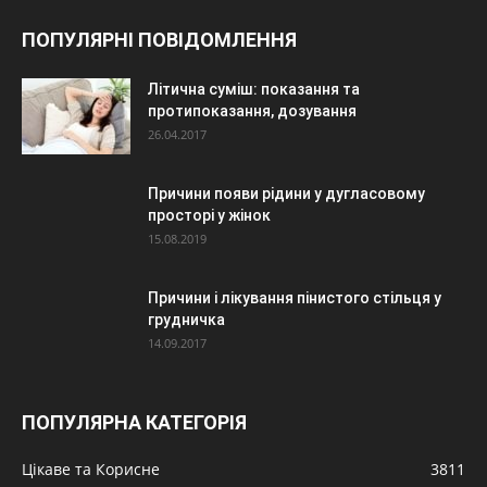
ПОПУЛЯРНІ ПОВІДОМЛЕННЯ
Літична суміш: показання та
протипоказання, дозування
26.04.2017
Причини появи рідини у дугласовому
просторі у жінок
15.08.2019
Причини і лікування пінистого стільця у
грудничка
14.09.2017
ПОПУЛЯРНА КАТЕГОРІЯ
Цікаве та Корисне
3811