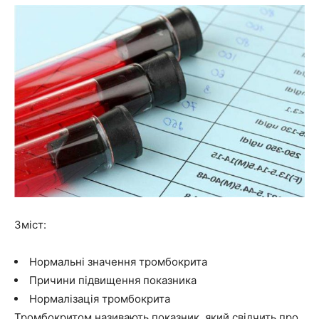
Зміст:
Нормальні значення тромбокрита
Причини підвищення показника
Нормалізація тромбокрита
Тромбокритом називають показник, який свідчить про