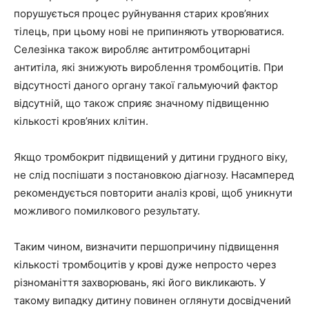
порушується процес руйнування старих кров’яних
тілець, при цьому нові не припиняють утворюватися.
Селезінка також виробляє антитромбоцитарні
антитіла, які знижують вироблення тромбоцитів. При
відсутності даного органу такої гальмуючий фактор
відсутній, що також сприяє значному підвищенню
кількості кров’яних клітин.
Якщо тромбокрит підвищений у дитини грудного віку,
не слід поспішати з постановкою діагнозу. Насамперед
рекомендується повторити аналіз крові, щоб уникнути
можливого помилкового результату.
Таким чином, визначити першопричину підвищення
кількості тромбоцитів у крові дуже непросто через
різноманіття захворювань, які його викликають. У
такому випадку дитину повинен оглянути досвідчений