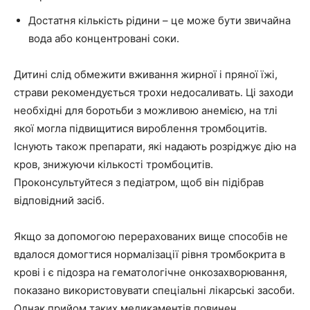
Достатня кількість рідини – це може бути звичайна
вода або концентровані соки.
Дитині слід обмежити вживання жирної і пряної їжі,
страви рекомендується трохи недосаливать. Ці заходи
необхідні для боротьби з можливою анемією, на тлі
якої могла підвищитися вироблення тромбоцитів.
Існують також препарати, які надають розріджує дію на
кров, знижуючи кількості тромбоцитів.
Проконсультуйтеся з педіатром, щоб він підібрав
відповідний засіб.
Якщо за допомогою перерахованих вище способів не
вдалося домогтися нормалізації рівня тромбокрита в
крові і є підозра на гематологічне онкозахворювання,
показано використовувати спеціальні лікарські засоби.
Однак прийом таких медикаментів повинен