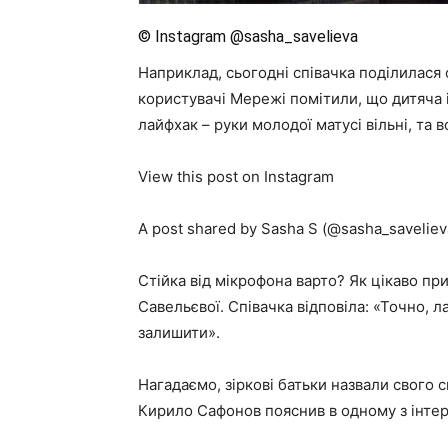
© Instagram @sasha_savelieva
Наприклад, сьогодні співачка поділилася 
користувачі Мережі помітили, що дитяча і
лайфхак – руки молодої матусі вільні, та
View this post on Instagram
A post shared by Sasha S (@sasha_saveliev
Стійка від мікрофона варто? Як цікаво пр
Савельєвої. Співачка відповіла: «Точно, л
залишити».
Нагадаємо, зіркові батьки назвали свого с
Кирило Сафонов пояснив в одному з інтер