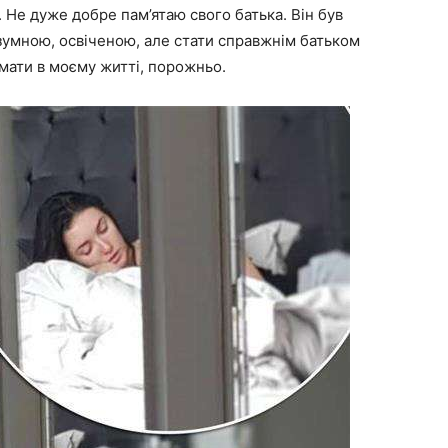
 Не дуже добре пам’ятаю свого батька. Він був
умною, освіченою, але стати справжнім батьком
ймати в моєму житті, порожньо.