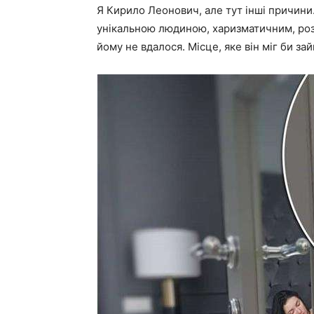
Я Кирило Леонович, але тут інші причини.
унікальною людиною, харизматичним, роз
йому не вдалося. Місце, яке він міг би за