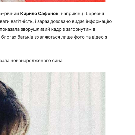
45-річний
Кирило Сафонов
, наприкінці березня
ати вагітність, і зараз дозовано видає інформацію
 показала зворушливий кадр з загорнутим в
блогах батьків з’являються лише фото та відео з
зала новонародженого сина