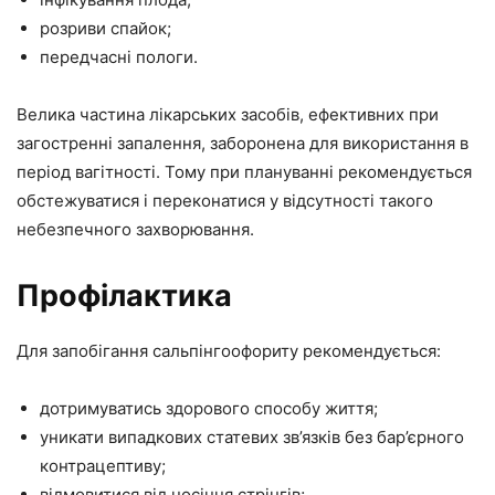
розриви спайок;
передчасні пологи.
Велика частина лікарських засобів, ефективних при
загостренні запалення, заборонена для використання в
період вагітності. Тому при плануванні рекомендується
обстежуватися і переконатися у відсутності такого
небезпечного захворювання.
Профілактика
Для запобігання сальпінгоофориту рекомендується:
дотримуватись здорового способу життя;
уникати випадкових статевих зв’язків без бар’єрного
контрацептиву;
відмовитися від носіння стрінгів;