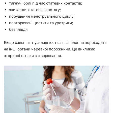
тягнучі болі під час статевих контактів;
зниження статевого потягу;
порушення менструального циклу;
повторювані цистити та уретрити;
безпліддя.
Якщо сальпінгіт ускладнюється, запалення переходить
на інші органи черевної порожнини. Це викликає
вторинні ознаки захворювання.