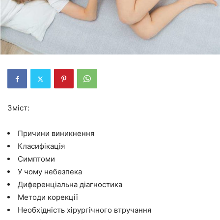
Зміст:
Причини виникнення
Класифікація
Симптоми
У чому небезпека
Диференціальна діагностика
Методи корекції
Необхідність хірургічного втручання