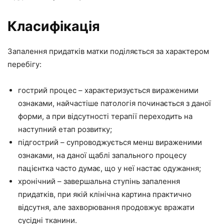
Класифікація
Запалення придатків матки поділяється за характером
перебігу:
гострий процес – характеризується вираженими
ознаками, найчастіше патологія починається з даної
форми, а при відсутності терапії переходить на
наступний етап розвитку;
підгострий – супроводжується менш вираженими
ознаками, на даної щаблі запального процесу
пацієнтка часто думає, що у неї настає одужання;
хронічний – завершальна ступінь запалення
придатків, при якій клінічна картина практично
відсутня, але захворювання продовжує вражати
сусідні тканини.