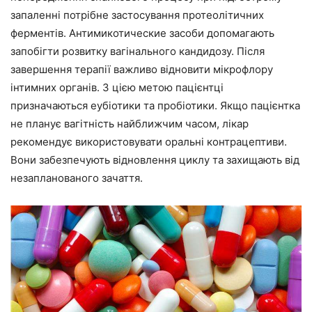
запаленні потрібне застосування протеолітичних
ферментів. Антимикотические засоби допомагають
запобігти розвитку вагінального кандидозу. Після
завершення терапії важливо відновити мікрофлору
інтимних органів. З цією метою пацієнтці
призначаються еубіотики та пробіотики. Якщо пацієнтка
не планує вагітність найближчим часом, лікар
рекомендує використовувати оральні контрацептиви.
Вони забезпечують відновлення циклу та захищають від
незапланованого зачаття.