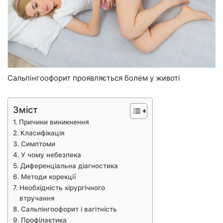
Сальпінгоофорит проявляється болем у животі
Зміст
Причини виникнення
Класифікація
Симптоми
У чому небезпека
Диференціальна діагностика
Методи корекції
Необхідність хірургічного
втручання
Сальпінгоофорит і вагітність
Профілактика