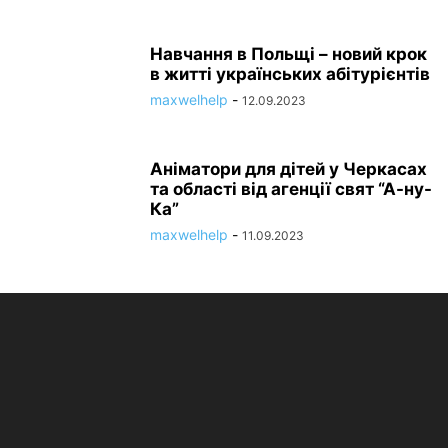
Навчання в Польщі – новий крок
в житті українських абітурієнтів
maxwelhelp
-
12.09.2023
Аніматори для дітей у Черкасах
та області від агенції свят “А-ну-
Ка”
maxwelhelp
-
11.09.2023