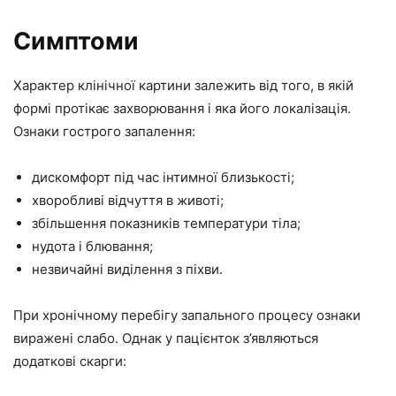
Симптоми
Характер клінічної картини залежить від того, в якій
формі протікає захворювання і яка його локалізація.
Ознаки гострого запалення:
дискомфорт під час інтимної близькості;
хворобливі відчуття в животі;
збільшення показників температури тіла;
нудота і блювання;
незвичайні виділення з піхви.
При хронічному перебігу запального процесу ознаки
виражені слабо. Однак у пацієнток з’являються
додаткові скарги: