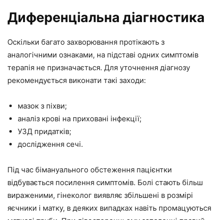
Диференціальна діагностика
Оскільки багато захворювання протікають з
аналогічними ознаками, на підставі одних симптомів
терапія не призначається. Для уточнення діагнозу
рекомендується виконати такі заходи:
мазок з піхви;
аналіз крові на приховані інфекції;
УЗД придатків;
дослідження сечі.
Під час бімануального обстеження пацієнтки
відбувається посилення симптомів. Болі стають більш
вираженими, гінеколог виявляє збільшені в розмірі
яєчники і матку, в деяких випадках навіть промацуються