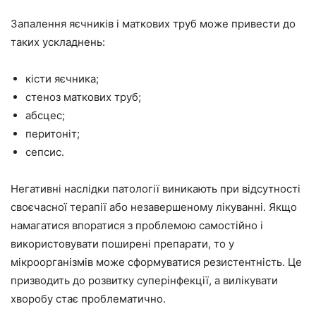
Запалення яєчників і маткових труб може привести до
таких ускладнень:
кісти яєчника;
стеноз маткових труб;
абсцес;
перитоніт;
сепсис.
Негативні наслідки патології виникають при відсутності
своєчасної терапії або незавершеному лікуванні. Якщо
намагатися впоратися з проблемою самостійно і
використовувати поширені препарати, то у
мікроорганізмів може сформуватися резистентність. Це
призводить до розвитку суперінфекції, а вилікувати
хворобу стає проблематично.