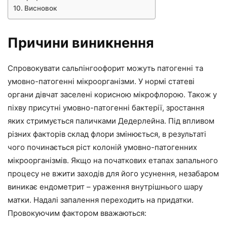
Висновок
Причини виникнення
Спровокувати сальпінгоофорит можуть патогенні та
умовно-патогенні мікроорганізми. У нормі статеві
органи дівчат заселені корисною мікрофлорою. Також у
піхву присутні умовно-патогенні бактерії, зростання
яких стримується паличками Дедерлейна. Під впливом
різних факторів склад флори змінюється, в результаті
чого починається ріст колоній умовно-патогенних
мікроорганізмів. Якщо на початкових етапах запального
процесу не вжити заходів для його усунення, незабаром
виникає ендометрит – ураження внутрішнього шару
матки. Надалі запалення переходить на придатки.
Провокуючим фактором вважаються: