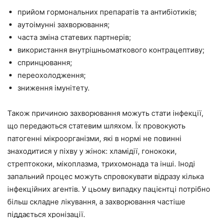
прийом гормональних препаратів та антибіотиків;
аутоімунні захворювання;
часта зміна статевих партнерів;
використання внутрішньоматкового контрацептиву;
спринцювання;
переохолодження;
зниження імунітету.
Також причиною захворювання можуть стати інфекції,
що передаються статевим шляхом. Їх провокують
патогенні мікроорганізми, які в нормі не повинні
знаходитися у піхву у жінок: хламідії, гонококи,
стрептококи, мікоплазма, трихомонада та інші. Іноді
запальний процес можуть спровокувати відразу кілька
інфекційних агентів. У цьому випадку пацієнтці потрібно
більш складне лікування, а захворювання частіше
піддається хронізації.