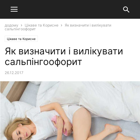
додому
Цікаве та Корисне
Як визначити і вилікувати
сальпінгоофорит
Цікаве та Корисне
Як визначити і вилікувати
сальпінгоофорит
26.12.2017