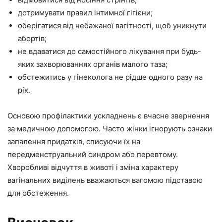
дотримувати правил інтимної гігієни;
оберігатися від небажаної вагітності, щоб уникнути
абортів;
не вдаватися до самостійного лікування при будь-
яких захворюваннях органів малого таза;
обстежитись у гінеколога не рідше одного разу на
рік.
Основою профілактики ускладнень є вчасне звернення
за медичною допомогою. Часто жінки ігнорують ознаки
запалення придатків, списуючи їх на
передменструальний синдром або перевтому.
Хворобливі відчуття в животі і зміна характеру
вагінальних виділень вважаються вагомою підставою
для обстеження.