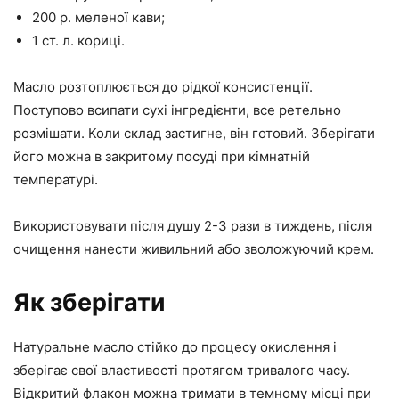
200 р. меленої кави;
1 ст. л. кориці.
Масло розтоплюється до рідкої консистенції.
Поступово всипати сухі інгредієнти, все ретельно
розмішати. Коли склад застигне, він готовий. Зберігати
його можна в закритому посуді при кімнатній
температурі.
Використовувати після душу 2-3 рази в тиждень, після
очищення нанести живильний або зволожуючий крем.
Як зберігати
Натуральне масло стійко до процесу окислення і
зберігає свої властивості протягом тривалого часу.
Відкритий флакон можна тримати в темному місці при