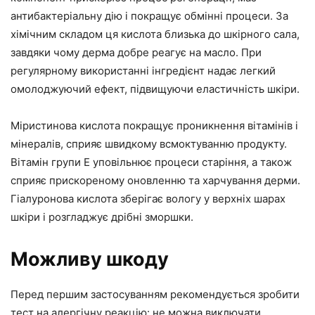
антибактеріальну дію і покращує обмінні процеси. За
хімічним складом ця кислота близька до шкірного сала,
завдяки чому дерма добре реагує на масло. При
регулярному використанні інгредієнт надає легкий
омолоджуючий ефект, підвищуючи еластичність шкіри.
Міристинова кислота покращує проникнення вітамінів і
мінералів, сприяє швидкому всмоктуванню продукту.
Вітамін групи Е уповільнює процеси старіння, а також
сприяє прискореному оновленню та харчування дерми.
Гіалуронова кислота зберігає вологу у верхніх шарах
шкіри і розгладжує дрібні зморшки.
Можливу шкоду
Перед першим застосуванням рекомендується зробити
тест на алергічну реакцію: не можна виключати