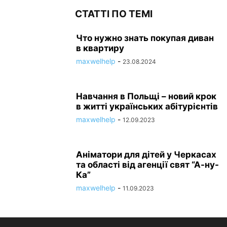
СТАТТІ ПО ТЕМІ
Что нужно знать покупая диван
в квартиру
maxwelhelp
-
23.08.2024
Навчання в Польщі – новий крок
в житті українських абітурієнтів
maxwelhelp
-
12.09.2023
Аніматори для дітей у Черкасах
та області від агенції свят “А-ну-
Ка”
maxwelhelp
-
11.09.2023