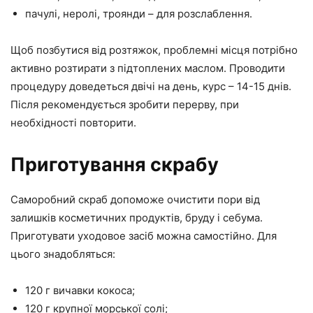
пачулі, неролі, троянди – для розслаблення.
Щоб позбутися від розтяжок, проблемні місця потрібно
активно розтирати з підтоплених маслом. Проводити
процедуру доведеться двічі на день, курс – 14-15 днів.
Після рекомендується зробити перерву, при
необхідності повторити.
Приготування скрабу
Саморобний скраб допоможе очистити пори від
залишків косметичних продуктів, бруду і себума.
Приготувати уходовое засіб можна самостійно. Для
цього знадобляться:
120 г вичавки кокоса;
120 г крупної морської солі;