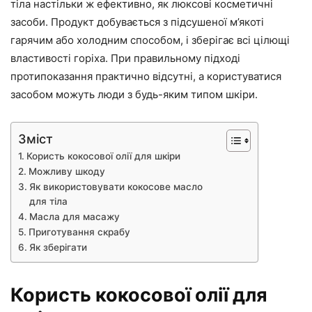
тіла настільки ж ефективно, як люксові косметичні
засоби. Продукт добувається з підсушеної м’якоті
гарячим або холодним способом, і зберігає всі цілющі
властивості горіха. При правильному підході
протипоказання практично відсутні, а користуватися
засобом можуть люди з будь-яким типом шкіри.
Зміст
Користь кокосової олії для шкіри
Можливу шкоду
Як використовувати кокосове масло
для тіла
Масла для масажу
Приготування скрабу
Як зберігати
Користь кокосової олії для