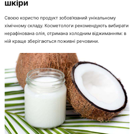
шкіри
Своєю користю продукт зобов’язаний унікальному
хімічному складу. Косметологи рекомендують вибирати
нерафінована олія, отримана холодним віджиманням: в
ній краще зберігаються поживні речовини.