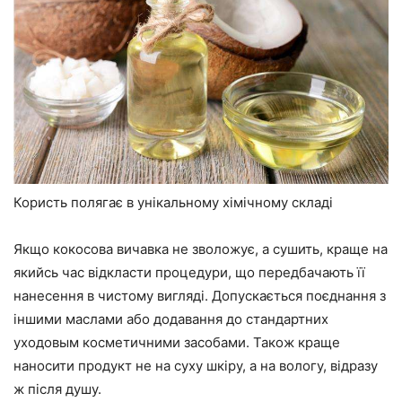
Користь полягає в унікальному хімічному складі
Якщо кокосова вичавка не зволожує, а сушить, краще на
якийсь час відкласти процедури, що передбачають її
нанесення в чистому вигляді. Допускається поєднання з
іншими маслами або додавання до стандартних
уходовым косметичними засобами. Також краще
наносити продукт не на суху шкіру, а на вологу, відразу
ж після душу.