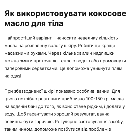
Як використовувати кокосове
масло для тіла
Найпростіший варіант – наносити невелику кількість
масла на розпалену вологу шкіру. Робити це краще
масажними рухами. Через кілька хвилин надлишки
можна змити проточною теплою водою або промокнути
паперовими серветками. Це допоможе уникнути плям
на одязі.
При збезводненої шкірі показано особливі ванни. Для
цього потрібно розтопити приблизно 100-150 гр. масла
на водяній бані до того, як воно стане рідким, і додати у
воду. Щоб гарантувати хороший результат, ванна
повинна бути гарячою. Регулярне застосування засобу,
таким чином, допоможе позбутися від проблем з