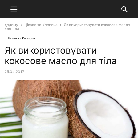
додому
Цікаве та Корисне
Як використовувати кокосове масло
для тіла
Цікаве та Корисне
Як використовувати
кокосове масло для тіла
25.04.2017