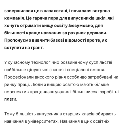
завершилося це в казахстані, і почалася вступна
компанія. Це гаряча пора для випускників шкіл, які
хочуть отримати вищу освіту. Безумовно, для
більшості краще навчання за рахунок держави.
Пропонуємо вивчити базові відомості про те, як
вступити на грант.
У сучасному технологічно розвиненому суспільстві
найбільше цінуються знання і спеціальні вміння.
Професіонали високого рівня особливо затребувані на
ринку праці. Люди з вищою освітою мають більше
перспектив працевлаштування і більш високі заробітні
плати.
Тому більшість випускників старших класів обирають
навчання в університетах. Навчання в цих освітніх