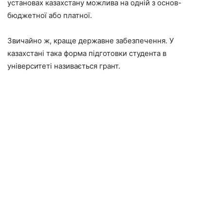
установах казахстану можлива на одній з основ-
бюджетної або платної.
Звичайно ж, краще державне забезпечення. У
казахстані така форма підготовки студента в
університеті називається грант.