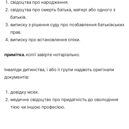
свідоцтва про народження.
свідоцтва про смерть батька, матері або одного з
батьків.
виписку з рішення суду про позбавлення батьківських
прав.
виписку про встановлення опіки.
примітка.
копії завірте нотаріально.
Інваліди дитинства, i або ii групи надають оригінали
документів:
довідку мсек.
медичне свідоцтво про придатність до оволодіння
тією чи іншою професією.