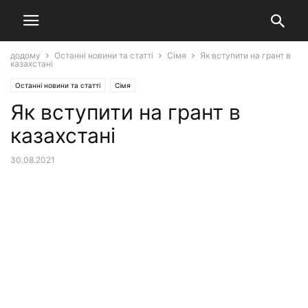
додому
Останні новини та статті
Сімя
Як вступити на грант в
казахстані
Останні новини та статті
Сімя
Як вступити на грант в
казахстані
30.08.2021