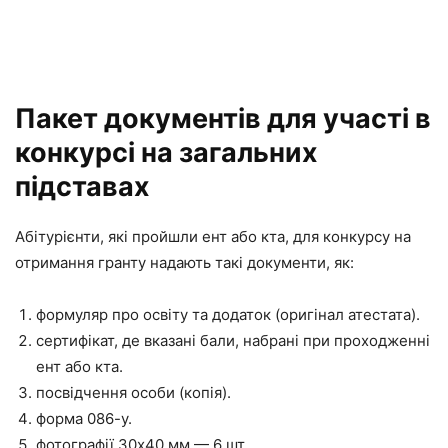
Пакет документів для участі в
конкурсі на загальних
підставах
Абітурієнти, які пройшли ент або кта, для конкурсу на
отримання гранту надають такі документи, як:
формуляр про освіту та додаток (оригінал атестата).
сертифікат, де вказані бали, набрані при проходженні
ент або кта.
посвідчення особи (копія).
форма 086-у.
фотографії 30х40 мм — 6 шт.