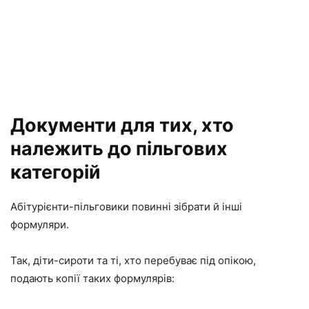
Документи для тих, хто
належить до пільгових
категорій
Абітурієнти-пільговики повинні зібрати й інші
формуляри.
Так, діти-сироти та ті, хто перебуває під опікою,
подають копії таких формулярів: