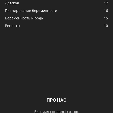
Детская
17
Планирование беременности
16
Беременность и роды
15
Рецепты
10
ПРО НАС
Блог для справжніх жінок