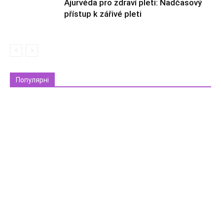
Ájurvéda pro zdraví pleti: Nadčasový
přístup k zářivé pleti
Популярні