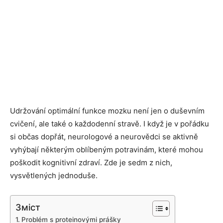
Udržování optimální funkce mozku není jen o duševním
cvičení, ale také o každodenní stravě. I když je v pořádku
si občas dopřát, neurologové a neurovědci se aktivně
vyhýbají některým oblíbeným potravinám, které mohou
poškodit kognitivní zdraví. Zde je sedm z nich,
vysvětlených jednoduše.
Зміст
Problém s proteinovými prášky