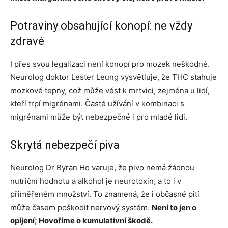
Potraviny obsahující konopí: ne vždy
zdravé
I přes svou legalizaci není konopí pro mozek neškodné.
Neurolog doktor Lester Leung vysvětluje, že THC stahuje
mozkové tepny, což může vést k mrtvici, zejména u lidí,
kteří trpí migrénami. Časté užívání v kombinaci s
migrénami může být nebezpečné i pro mladé lidi.
Skrytá nebezpečí piva
Neurolog Dr Byran Ho varuje, že pivo nemá žádnou
nutriční hodnotu a alkohol je neurotoxin, a to i v
přiměřeném množství. To znamená, že i občasné pití
může časem poškodit nervový systém.
Není to jen o
opíjení; Hovoříme o kumulativní škodě.