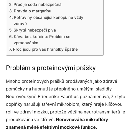
Proč je soda nebezpečná
Pravda o margarínu
Potraviny obsahující konopí: ne vždy
zdravé
Skrytá nebezpečí piva
Káva bez kofeinu: Problém se
zpracováním
Proč jsou pro vás hranolky špatné
Problém s proteinovými prášky
Mnoho proteinových prášků prodávaných jako zdravé
pomůcky na hubnutí je přeplněno umělými sladidly.
Neurovědkyně Friederike Fabritius poznamenává, že tyto
doplňky narušují střevní mikrobiom, který hraje klíčovou
roli ve zdraví mozku, protože většina neurotransmiterů je
produkována ve střevě.
Nerovnováha mikroflóry
znamená méně efektivní mozkové funkce.