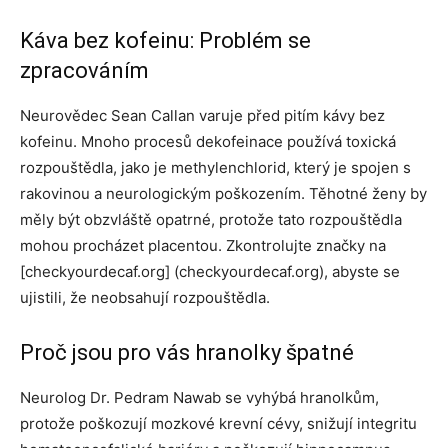
Káva bez kofeinu: Problém se
zpracováním
Neurovědec Sean Callan varuje před pitím kávy bez
kofeinu. Mnoho procesů dekofeinace používá toxická
rozpouštědla, jako je methylenchlorid, který je spojen s
rakovinou a neurologickým poškozením. Těhotné ženy by
měly být obzvláště opatrné, protože tato rozpouštědla
mohou procházet placentou. Zkontrolujte značky na
[checkyourdecaf.org] (checkyourdecaf.org), abyste se
ujistili, že neobsahují rozpouštědla.
Proč jsou pro vás hranolky špatné
Neurolog Dr. Pedram Nawab se vyhýbá hranolkům,
protože poškozují mozkové krevní cévy, snižují integritu