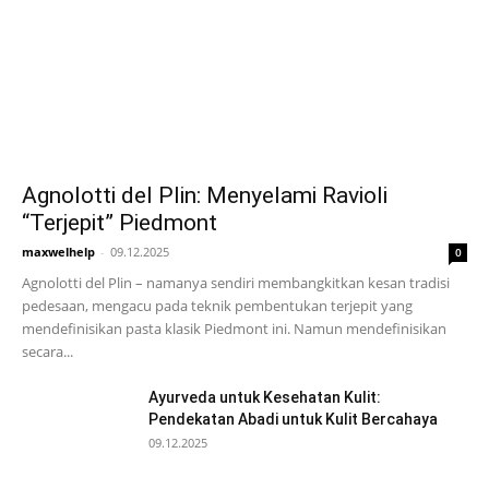
Agnolotti del Plin: Menyelami Ravioli
“Terjepit” Piedmont
maxwelhelp
-
09.12.2025
0
Agnolotti del Plin – namanya sendiri membangkitkan kesan tradisi
pedesaan, mengacu pada teknik pembentukan terjepit yang
mendefinisikan pasta klasik Piedmont ini. Namun mendefinisikan
secara...
Ayurveda untuk Kesehatan Kulit:
Pendekatan Abadi untuk Kulit Bercahaya
09.12.2025