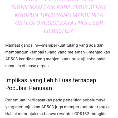
SIGNIFIKAN BAIK PADA TIKUS SEHAT
MAUPUN TIKUS YANG MENDERITA
OSTEOPOROSIS,” KATA PROFESOR
LIEBSCHER.
Manfaat ganda ini—memperkuat tulang yang ada dan
membangun kembali tulang yang melemah—menjadikan
AP503 kandidat yang menjanjikan untuk uji coba pada
manusia di masa depan.
Implikasi yang Lebih Luas terhadap
Populasi Penuaan
Penemuan ini didasarkan pada penelitian sebelumnya
yang menunjukkan AP503 juga memperkuat otot rangka.
Hal ini menunjukkan bahwa reseptor GPR133 mungkin