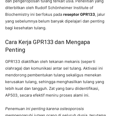
dan pengeroposan tulang terkait usia. Penelitian yang
diterbitkan oleh Rudolf Schönheimer Institute of
Biochemistry ini berfokus pada
reseptor GPR133
, jalur
yang sebelumnya belum banyak dipelajari dan penting
bagi kesehatan tulang.
Cara Kerja GPR133 dan Mengapa
Penting
GPR133 diaktifkan oleh tekanan mekanis (seperti
olahraga) dan komunikasi antar sel tulang. Aktivasi ini
mendorong pembentukan tulang sekaligus menekan
kerusakan tulang, sehingga menghasilkan tulang yang
lebih kuat dan tangguh. Zat yang baru diidentifikasi,
AP503, secara efektif meniru proses alami ini.
Penemuan ini penting karena osteoporosis
mempengaruhi jutaan orang di seluruh dunia, terutama