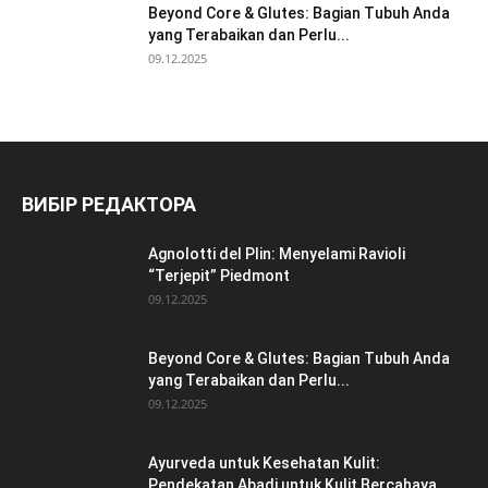
Beyond Core & Glutes: Bagian Tubuh Anda
yang Terabaikan dan Perlu...
09.12.2025
ВИБІР РЕДАКТОРА
Agnolotti del Plin: Menyelami Ravioli
“Terjepit” Piedmont
09.12.2025
Beyond Core & Glutes: Bagian Tubuh Anda
yang Terabaikan dan Perlu...
09.12.2025
Ayurveda untuk Kesehatan Kulit:
Pendekatan Abadi untuk Kulit Bercahaya