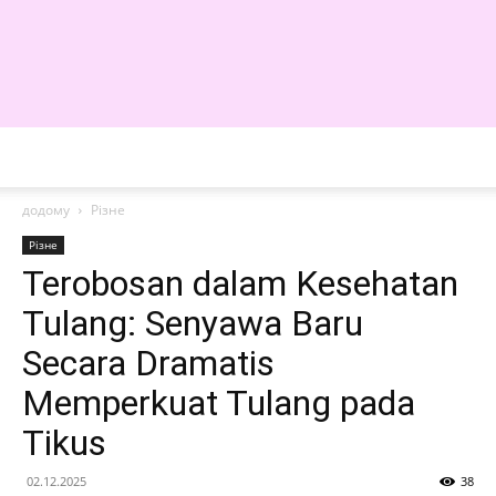
WE
додому
Різне
Різне
Terobosan dalam Kesehatan
Tulang: Senyawa Baru
Secara Dramatis
Memperkuat Tulang pada
Tikus
02.12.2025
38