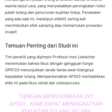
wanita lanjut usia, yang menyebabkan peningkatan risiko
patah tulang dan penurunan kualitas hidup.
Perawatan
yang ada saat ini, meskipun efektif, sering kali
menimbulkan efek samping atau memerlukan prosedur
invasif.
Temuan Penting dari Studi ini
Tim peneliti yang dipimpin Profesor Ines Liebscher
menemukan bahwa tikus dengan gangguan fungsi
GPR133 menunjukkan tanda-tanda awal hilangnya
kepadatan tulang. Memperkenalkan AP503 membalikkan
efek ini pada tikus sehat dan osteoporosis.
“DENGAN MENGGUNAKAN ZAT
AP503… KAMI DAPAT MENINGKATKAN
KEKUATAN TULANG SECARA