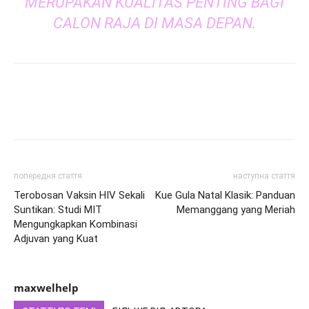
MERUPAKAN KUALITAS PENTING BAGI
CALON RAJA DI MASA DEPAN.
попередня стаття
наступна стаття
Terobosan Vaksin HIV Sekali
Kue Gula Natal Klasik: Panduan
Suntikan: Studi MIT
Memanggang yang Meriah
Mengungkapkan Kombinasi
Adjuvan yang Kuat
maxwelhelp