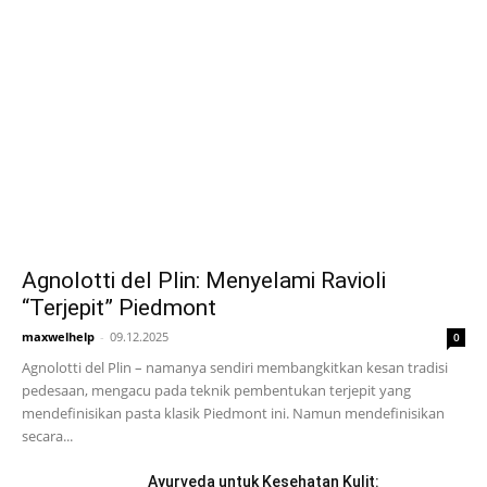
Agnolotti del Plin: Menyelami Ravioli
“Terjepit” Piedmont
maxwelhelp
-
09.12.2025
0
Agnolotti del Plin – namanya sendiri membangkitkan kesan tradisi
pedesaan, mengacu pada teknik pembentukan terjepit yang
mendefinisikan pasta klasik Piedmont ini. Namun mendefinisikan
secara...
Ayurveda untuk Kesehatan Kulit: