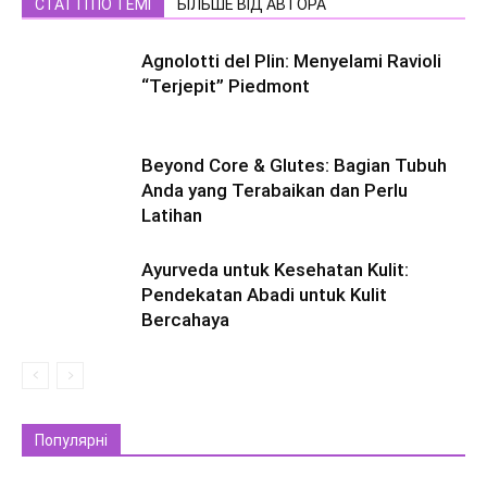
СТАТТІ ПО ТЕМІ
БІЛЬШЕ ВІД АВТОРА
Agnolotti del Plin: Menyelami Ravioli
“Terjepit” Piedmont
Beyond Core & Glutes: Bagian Tubuh
Anda yang Terabaikan dan Perlu
Latihan
Ayurveda untuk Kesehatan Kulit:
Pendekatan Abadi untuk Kulit
Bercahaya
Популярні