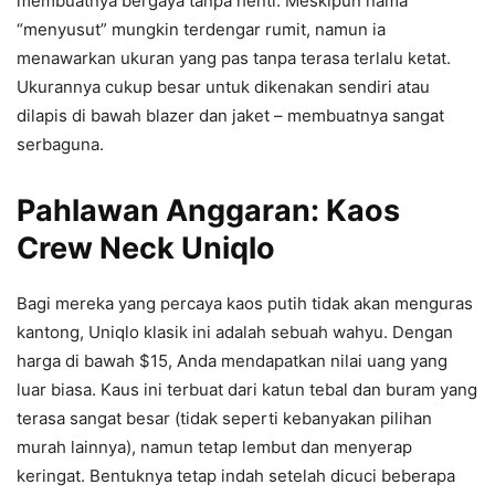
membuatnya bergaya tanpa henti. Meskipun nama
“menyusut” mungkin terdengar rumit, namun ia
menawarkan ukuran yang pas tanpa terasa terlalu ketat.
Ukurannya cukup besar untuk dikenakan sendiri atau
dilapis di bawah blazer dan jaket – membuatnya sangat
serbaguna.
Pahlawan Anggaran: Kaos
Crew Neck Uniqlo
Bagi mereka yang percaya kaos putih tidak akan menguras
kantong, Uniqlo klasik ini adalah sebuah wahyu. Dengan
harga di bawah $15, Anda mendapatkan nilai uang yang
luar biasa. Kaus ini terbuat dari katun tebal dan buram yang
terasa sangat besar (tidak seperti kebanyakan pilihan
murah lainnya), namun tetap lembut dan menyerap
keringat. Bentuknya tetap indah setelah dicuci beberapa