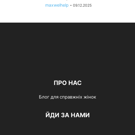
maxwelhelp
-
09.12.2025
ПРО НАС
Блог для справжніх жінок
ЙДИ ЗА НАМИ