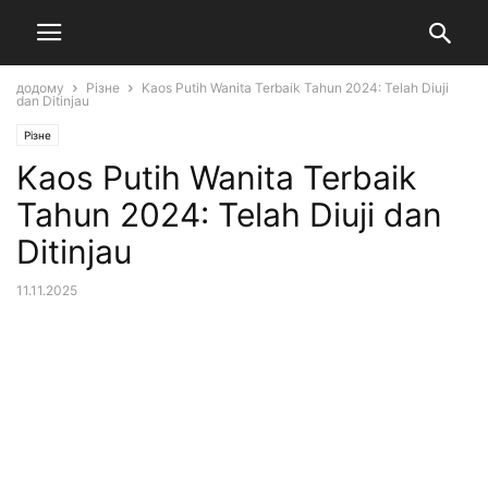
додому
Різне
Kaos Putih Wanita Terbaik Tahun 2024: Telah Diuji
dan Ditinjau
Різне
Kaos Putih Wanita Terbaik
Tahun 2024: Telah Diuji dan
Ditinjau
11.11.2025