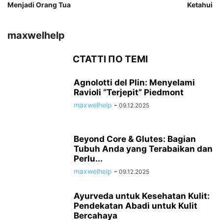
Menjadi Orang Tua
Ketahui
maxwelhelp
СТАТТІ ПО ТЕМІ
Agnolotti del Plin: Menyelami
Ravioli “Terjepit” Piedmont
maxwelhelp
-
09.12.2025
Beyond Core & Glutes: Bagian
Tubuh Anda yang Terabaikan dan
Perlu...
maxwelhelp
-
09.12.2025
Ayurveda untuk Kesehatan Kulit:
Pendekatan Abadi untuk Kulit
Bercahaya