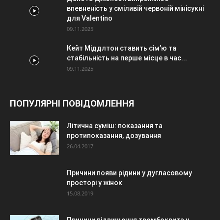
впевненість у сміливій червоній мінісукні
для Valentino
09.11.2025
Кейт Міддлтон ставить сім’ю та
стабільність на перше місце в час...
09.11.2025
ПОПУЛЯРНІ ПОВІДОМЛЕННЯ
Літична суміш: показання та
протипоказання, дозування
26.04.2017
Причини появи рідини у дугласовому
просторі у жінок
15.08.2019