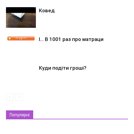
Ковед
І… В 1001 раз про матраци
Куди подіти гроші?
Популярні