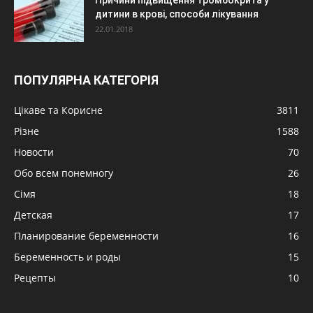
Причини підвищення тромбокрита у
дитини в крові, способи лікування
22.01.2018
ПОПУЛЯРНА КАТЕГОРІЯ
Цікаве та Корисне
3811
Різне
1588
Новости
70
Обо всем понемногу
26
Сімя
18
Детская
17
Планирование беременности
16
Беременность и роды
15
Рецепты
10