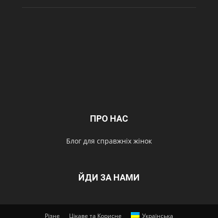
ПРО НАС
Блог для справжніх жінок
ЙДИ ЗА НАМИ
Різне
Цікаве та Корисне
Українська