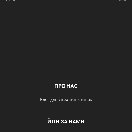
ПРО НАС
Блог для справжніх жінок
ЙДИ ЗА НАМИ