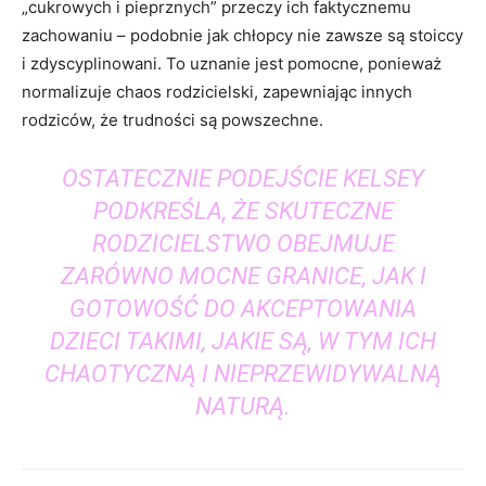
„cukrowych i pieprznych” przeczy ich faktycznemu
zachowaniu – podobnie jak chłopcy nie zawsze są stoiccy
i zdyscyplinowani. To uznanie jest pomocne, ponieważ
normalizuje chaos rodzicielski, zapewniając innych
rodziców, że trudności są powszechne.
OSTATECZNIE PODEJŚCIE KELSEY
PODKREŚLA, ŻE ​​SKUTECZNE
RODZICIELSTWO OBEJMUJE
ZARÓWNO MOCNE GRANICE, JAK I
GOTOWOŚĆ DO AKCEPTOWANIA
DZIECI TAKIMI, JAKIE SĄ, W TYM ICH
CHAOTYCZNĄ I NIEPRZEWIDYWALNĄ
NATURĄ.