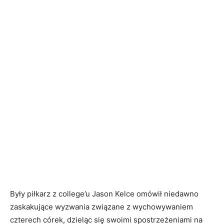
Były piłkarz z college’u Jason Kelce omówił niedawno
zaskakujące wyzwania związane z wychowywaniem
czterech córek, dzieląc się swoimi spostrzeżeniami na