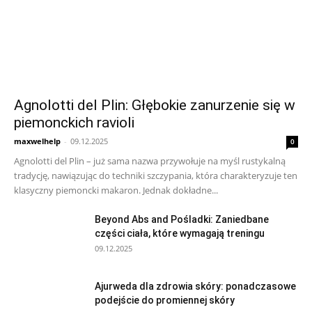
Agnolotti del Plin: Głębokie zanurzenie się w
piemonckich ravioli
maxwelhelp
-
09.12.2025
0
Agnolotti del Plin – już sama nazwa przywołuje na myśl rustykalną
tradycję, nawiązując do techniki szczypania, która charakteryzuje ten
klasyczny piemoncki makaron. Jednak dokładne...
Beyond Abs and Pośladki: Zaniedbane
części ciała, które wymagają treningu
09.12.2025
Ajurweda dla zdrowia skóry: ponadczasowe
podejście do promiennej skóry