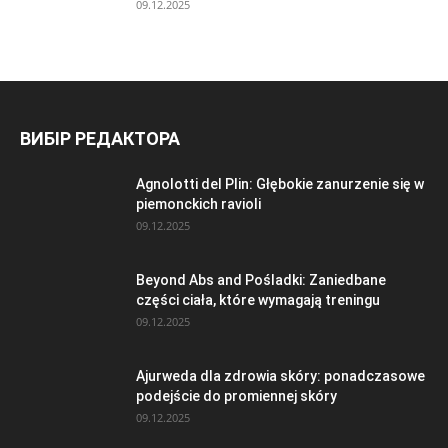
09.12.2025
ВИБІР РЕДАКТОРА
Agnolotti del Plin: Głębokie zanurzenie się w
piemonckich ravioli
09.12.2025
Beyond Abs and Pośladki: Zaniedbane
części ciała, które wymagają treningu
09.12.2025
Ajurweda dla zdrowia skóry: ponadczasowe
podejście do promiennej skóry
09.12.2025