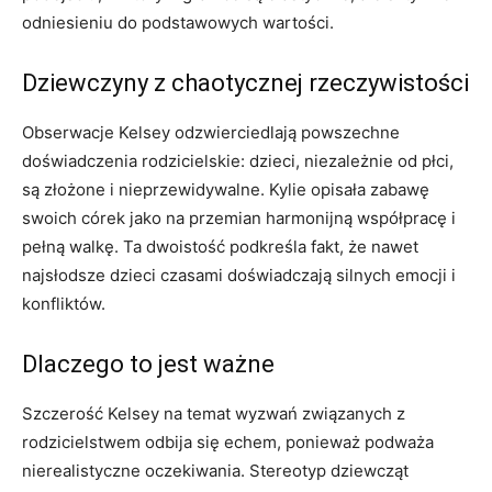
odniesieniu do podstawowych wartości.
Dziewczyny z chaotycznej rzeczywistości
Obserwacje Kelsey odzwierciedlają powszechne
doświadczenia rodzicielskie: dzieci, niezależnie od płci,
są złożone i nieprzewidywalne. Kylie opisała zabawę
swoich córek jako na przemian harmonijną współpracę i
pełną walkę. Ta dwoistość podkreśla fakt, że nawet
najsłodsze dzieci czasami doświadczają silnych emocji i
konfliktów.
Dlaczego to jest ważne
Szczerość Kelsey na temat wyzwań związanych z
rodzicielstwem odbija się echem, ponieważ podważa
nierealistyczne oczekiwania. Stereotyp dziewcząt