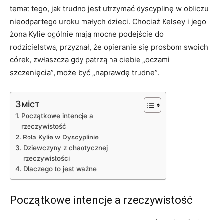
temat tego, jak trudno jest utrzymać dyscyplinę w obliczu
nieodpartego uroku małych dzieci. Chociaż Kelsey i jego
żona Kylie ogólnie mają mocne podejście do
rodzicielstwa, przyznał, że opieranie się prośbom swoich
córek, zwłaszcza gdy patrzą na ciebie „oczami
szczenięcia”, może być „naprawdę trudne”.
Зміст
Początkowe intencje a
rzeczywistość
Rola Kylie w Dyscyplinie
Dziewczyny z chaotycznej
rzeczywistości
Dlaczego to jest ważne
Początkowe intencje a rzeczywistość