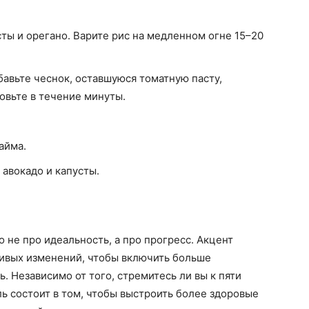
сты и орегано. Варите рис на медленном огне 15–20
бавьте чеснок, оставшуюся томатную пасту,
товьте в течение минуты.
айма.
 авокадо и капусты.
 не про идеальность, а про прогресс. Акцент
чивых изменений, чтобы включить больше
. Независимо от того, стремитесь ли вы к пяти
ль состоит в том, чтобы выстроить более здоровые