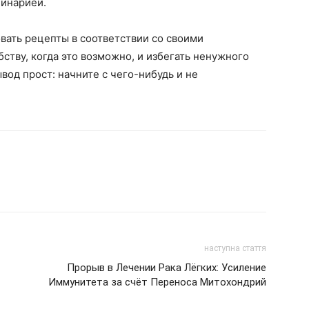
линарией.
вать рецепты в соответствии со своими
ству, когда это возможно, и избегать ненужного
вод прост: начните с чего-нибудь и не
наступна стаття
Прорыв в Лечении Рака Лёгких: Усиление
Иммунитета за счёт Переноса Митохондрий