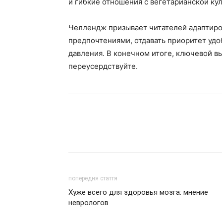
и гибкие отношения с вегетарианской ку
Челлендж призывает читателей адаптиро
предпочтениями, отдавать приоритет удоб
давления. В конечном итоге, ключевой вы
переусердствуйте.
попередня стаття
Хуже всего для здоровья мозга: мнение
неврологов