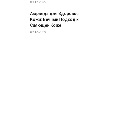
09.12.2025
Аюрведа для Здоровья
Кожи: Вечный Подход к
Сияющей Коже
09.12.2025