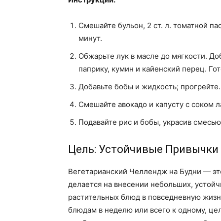
Смешайте бульон, 2 ст. л. томатной па
минут.
Обжарьте лук в масле до мягкости. До
паприку, кумин и кайенский перец. Го
Добавьте бобы и жидкость; прогрейте.
Смешайте авокадо и капусту с соком л
Подавайте рис и бобы, украсив смесью
Цель: Устойчивые Привычки
Вегетарианский Челлендж на Будни — это
делается на внесении небольших, устой
растительных блюд в повседневную жизнь
блюдам в неделю или всего к одному, це