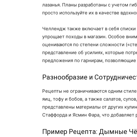
лазанья. Планы разработаны с учетом ги
просто используйте их в качестве вдохно
Челлендж также включает в себя списки 
упрощает походы в магазин. Особое вни
оцениваются по степени сложности («сте
представление об усилиях, которые пот
предложения по гарнирам, позволяющие 
Разнообразие и Сотрудничес
Рецепты не ограничиваются одним стиле
яиц, тофу и бобов, а также салатов, суп
представлены материалы от других кулин
Стаффорда и Ясмин Фара, что добавляет 
Пример Рецепта: Дымные Ч