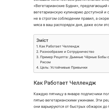
«Вегетарианские Будни», предлагающий 
вегетарианскую кулинарию доступной и с
не в строгом соблюдении правил, а скор
мяса в ваш распорядок дня, даже если это
Зміст
Как Работает Челлендж
Разнообразие и Сотрудничество
Пример Рецепта: Дымные Чёрные Бобы 
Рисом
Цель: Устойчивые Привычки
Как Работает Челлендж
Каждую пятницу в январе подписчики по
пятью вегетарианскими ужинами. Эти ре
они варьируются от быстрых обжарок до 