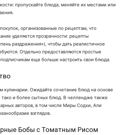
бкости: пропускайте блюда, меняйте их местами или
вения.
покупок, организованные по рецептам, что
мание уделяется прозрачности: рецепты
пень раздражения»), чтобы дать реалистичное
ребуются. Отдельно предоставляются простые
подписчикам еще больше настроить свои блюда.
тво
м кулинарии. Ожидайте сочетание блюд на основе
ов, тако и более сытных блюд. В челлендже также
арных авторов, в том числе Миры Содхи, Али
разнообразие взглядов.
ёрные Бобы с Томатным Рисом