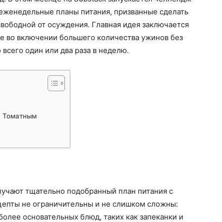
еженедельные планы питания, призванные сделать
вободной от осуждения. Главная идея заключается
ее во включении большего количества ужинов без
 всего один или два раза в неделю.
с Томатным
лучают тщательно подобранный план питания с
цепты не ограничительны и не слишком сложны:
более основательных блюд, таких как запеканки и