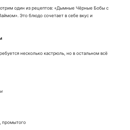
отрим один из рецептов: «Дымные Чёрные Бобы с
аймом». Это блюдо сочетает в себе вкус и
м
ребуется несколько кастрюль, но в остальном всё
ды
а, промытого