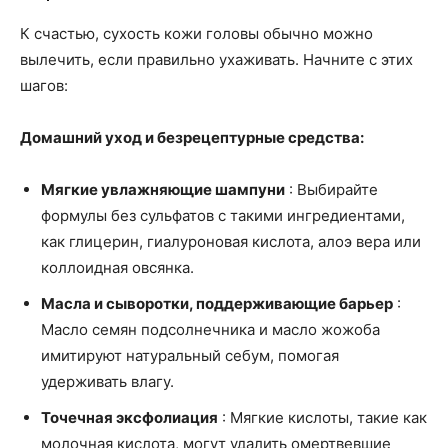
К счастью, сухость кожи головы обычно можно
вылечить, если правильно ухаживать. Начните с этих
шагов:
Домашний уход и безрецептурные средства:
Мягкие увлажняющие шампуни
: Выбирайте
формулы без сульфатов с такими ингредиентами,
как глицерин, гиалуроновая кислота, алоэ вера или
коллоидная овсянка.
Масла и сыворотки, поддерживающие барьер
:
Масло семян подсолнечника и масло жожоба
имитируют натуральный себум, помогая
удерживать влагу.
Точечная эксфолиация
: Мягкие кислоты, такие как
молочная кислота, могут удалить омертвевшие