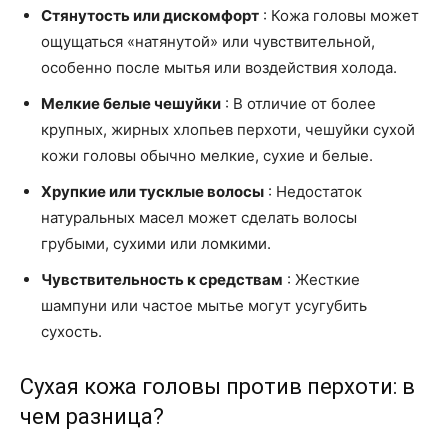
Стянутость или дискомфорт
: Кожа головы может
ощущаться «натянутой» или чувствительной,
особенно после мытья или воздействия холода.
Мелкие белые чешуйки
: В отличие от более
крупных, жирных хлопьев перхоти, чешуйки сухой
кожи головы обычно мелкие, сухие и белые.
Хрупкие или тусклые волосы
: Недостаток
натуральных масел может сделать волосы
грубыми, сухими или ломкими.
Чувствительность к средствам
: Жесткие
шампуни или частое мытье могут усугубить
сухость.
Сухая кожа головы против перхоти: в
чем разница?