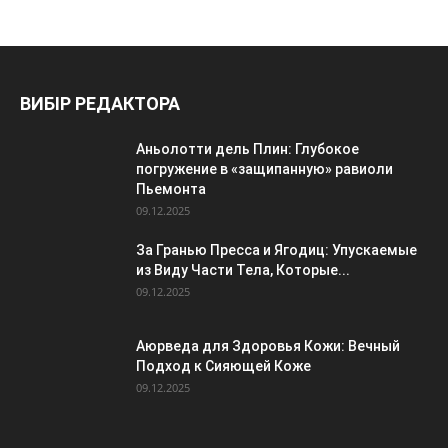
ВИБІР РЕДАКТОРА
Аньолотти дель Плин: Глубокое
погружение в «защипанную» равиоли
Пьемонта
09.12.2025
За Гранью Пресса и Ягодиц: Упускаемые
из Виду Части Тела, Которые...
09.12.2025
Аюрведа для Здоровья Кожи: Вечный
Подход к Сияющей Коже
09.12.2025