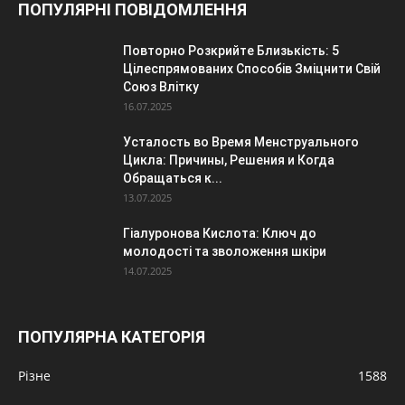
ПОПУЛЯРНІ ПОВІДОМЛЕННЯ
Повторно Розкрийте Близькість: 5
Цілеспрямованих Способів Зміцнити Свій
Союз Влітку
16.07.2025
Усталость во Время Менструального
Цикла: Причины, Решения и Когда
Обращаться к...
13.07.2025
Гіалуронова Кислота: Ключ до
молодості та зволоження шкіри
14.07.2025
ПОПУЛЯРНА КАТЕГОРІЯ
Різне
1588