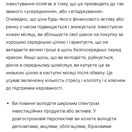
інвестування полягає в тому, що це призводить до так
званого «усереднення», або «згладжування».
Очевидно, що ціна будь-якого фінансового активу або
ринку з часом підвищується і знижується. Інвестуючи
кожен місяць, ви збільшуєте свої шанси на покупку за
хорошою середньою ціною і гарантуєте, що не
вкладаєте великі гроші в щось безпосередньо перед
крахом. Якщо щось, що ви володієте, руйнується,
діючи в середньому щомісяця, ви купуєте це за
низькою ціною в наступні місяці після обвалу. Це
усуває величезну кількість стресу і клопоту і є ключем
до підтримки керованості.
Ви повинні володіти широким спектром
інвестиційних продуктів або активів. У
довгостроковій перспективі ви хочете володіти
депозитами, акціями, облігаціями, біржовими