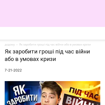
WE
додому
Як заробити гроші під час війни або в умовах кризи
Як заробити гроші під час війни
або в умовах кризи
7-21-2022