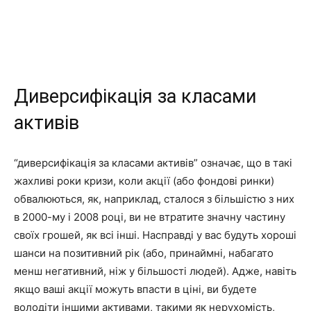
Диверсифікація за класами
активів
“диверсифікація за класами активів” означає, що в такі
жахливі роки кризи, коли акції (або фондові ринки)
обвалюються, як, наприклад, сталося з більшістю з них
в 2000-му і 2008 році, ви не втратите значну частину
своїх грошей, як всі інші. Насправді у вас будуть хороші
шанси на позитивний рік (або, принаймні, набагато
менш негативний, ніж у більшості людей). Адже, навіть
якщо ваші акції можуть впасти в ціні, ви будете
володіти іншими активами, такими як нерухомість,