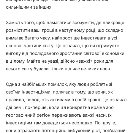
сильнішими за інших.
Замість того, щоб намагатися зрозуміти, де найкраще
розмістити ваші гроші в наступному році, що складно і
вимагає багато часу, найпростіше інвестувати в усі
основні частини світу. Це означає, що ви отримуєте
вигоду від послідовного зростання світової економіки
в цілому. Майте на увазі, дійсно «важкі» роки для
всього світу бували тільки під час великих воєн.
Одна з найбільших помилок, яку люди роблять зі
своїми інвестиціями, полягає в тому, що вони, як
правило, володіють активами в своїй країні. Це означає
дві речі: по-перше, коли ця конкретна країна або
географічний регіон переживають важкі часи, їх
інвестиціям там доведеться несолодко. По-друге,
вони втрачають потенційно вибуховий ріст, пов’язаний