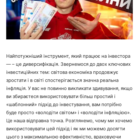
Найпотужніший інструмент, який працює на інвестора
— – це диверсифікація. Звернемося до двох ключових
інвестиційних тем: світова економіка продовжує
зростати і в світі спостерігається значна реальна
інфляція. У вас не повинно викликати здивування, якщо
ви збираєтеся використовувати більш простий і
«шаблонний» підхід до інвестування, вам потрібно
буде просто «володіти світом» і «володіти інфляцією».
Це наша відправна точка. Розглянемо, чому ми хочемо
використовувати цей підхід і як ми можемо досягти
цього з максимальною ефективністю, враховуючи