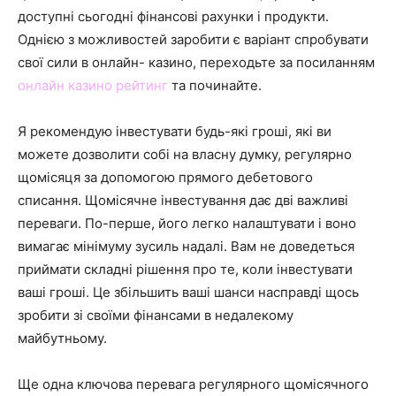
доступні сьогодні фінансові рахунки і продукти.
Однією з можливостей заробити є варіант спробувати
свої сили в онлайн- казино, переходьте за посиланням
онлайн казино рейтинг
та починайте.
Я рекомендую інвестувати будь-які гроші, які ви
можете дозволити собі на власну думку, регулярно
щомісяця за допомогою прямого дебетового
списання. Щомісячне інвестування дає дві важливі
переваги. По-перше, його легко налаштувати і воно
вимагає мінімуму зусиль надалі. Вам не доведеться
приймати складні рішення про те, коли інвестувати
ваші гроші. Це збільшить ваші шанси насправді щось
зробити зі своїми фінансами в недалекому
майбутньому.
Ще одна ключова перевага регулярного щомісячного