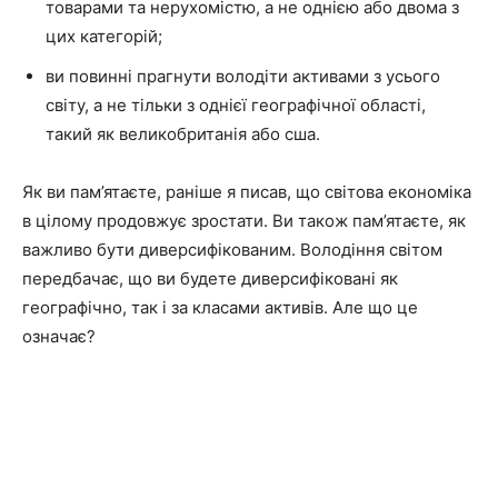
товарами та нерухомістю, а не однією або двома з
цих категорій;
ви повинні прагнути володіти активами з усього
світу, а не тільки з однієї географічної області,
такий як великобританія або сша.
Як ви пам’ятаєте, раніше я писав, що світова економіка
в цілому продовжує зростати. Ви також пам’ятаєте, як
важливо бути диверсифікованим. Володіння світом
передбачає, що ви будете диверсифіковані як
географічно, так і за класами активів. Але що це
означає?