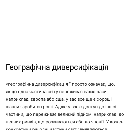
Географічна диверсифікація
«географічна диверсифікація ” просто означає, що,
якщо одна частина світу переживає важкі часи,
наприклад, європа або сша, у вас все ще є хороші
шанси заробити гроші. Адже у вас є доступ до іншої
частини, що переживає великий підйом, наприклад, до
певних ринків, що розвиваються або до японії. У кожен
конкретний рік одні частини світу виявляються