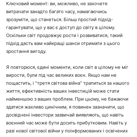
Ключовий момент: ви, можливо, не захочете
витрачати занадто багато часу, намагаючись
зрозуміти, що станеться. Більш простий підхід-
гарантувати, що у вас є доступ до світу в цілому.
Оскільки світ продовжує рости і розвиватися, такий
підхід дасть вам найкращі шанси отримати з цього
зростання вигоду.
Я повторюся, єдині моменти, коли світ в цілому не міг
вирости, були під час великих воєн. Якщо нам не
пощастить, і “третя світова війна” трапиться за нашого
життя, ефективність ваших інвестицій може стати
найменшою з ваших проблем. При цьому, не бажаючи
здатися жахливо цинічним, я повинен зазначити, що
досвідчені інвестори зазвичай виявляють, що навіть
воєнний час може бути досить прибутковим. Навіть у
разі нової світової війни у поінформованих і освічених