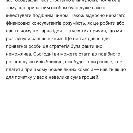
тому, що приватним особам було дуже важко
інвестувати подібним чином. Також відносно небагато
фінансових консультантів розуміють, як це робити або
навіть чому це гарна ідея — з усіх тих причин, що ми
розглянули раніше в книзі. Ще не так давно для
приватної особи ця стратегія була фактично
неможлива. Сьогодні ви можете стати до подібного
розподілу активів ближче, ніж будь-коли раніше, і не
платити при цьому божевільних комісій — навіть якщо
для початку у вас є невелика сума грошей.