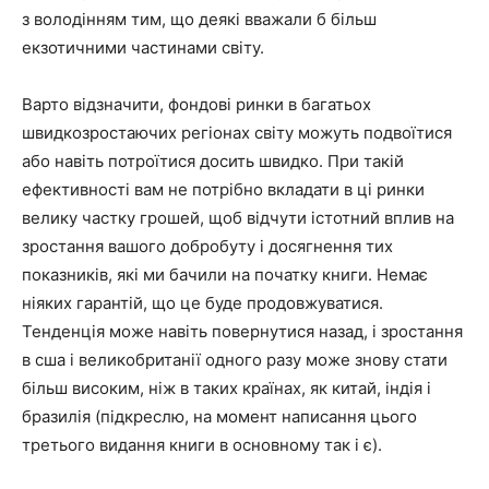
з володінням тим, що деякі вважали б більш
екзотичними частинами світу.
Варто відзначити, фондові ринки в багатьох
швидкозростаючих регіонах світу можуть подвоїтися
або навіть потроїтися досить швидко. При такій
ефективності вам не потрібно вкладати в ці ринки
велику частку грошей, щоб відчути істотний вплив на
зростання вашого добробуту і досягнення тих
показників, які ми бачили на початку книги. Немає
ніяких гарантій, що це буде продовжуватися.
Тенденція може навіть повернутися назад, і зростання
в сша і великобританії одного разу може знову стати
більш високим, ніж в таких країнах, як китай, індія і
бразилія (підкреслю, на момент написання цього
третього видання книги в основному так і є).