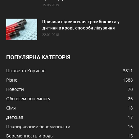
15.08.2019
Причини підвищення тромбокрита у
дитини в крові, способи лікування
22.01.2018
ПОПУЛЯРНА КАТЕГОРІЯ
Цікаве та Корисне
3811
Різне
1588
Новости
70
Обо всем понемногу
26
Сімя
18
Детская
17
Планирование беременности
16
Беременность и роды
15