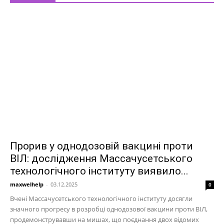
Прорив у однодозовій вакцині проти
ВІЛ: дослідження Массачусетського
технологічного інституту виявило...
maxwelhelp
-
03.12.2025
0
Вчені Массачусетського технологічного інституту досягли
значного прогресу в розробці однодозової вакцини проти ВІЛ,
продемонструвавши на мишах, що поєднання двох відомих