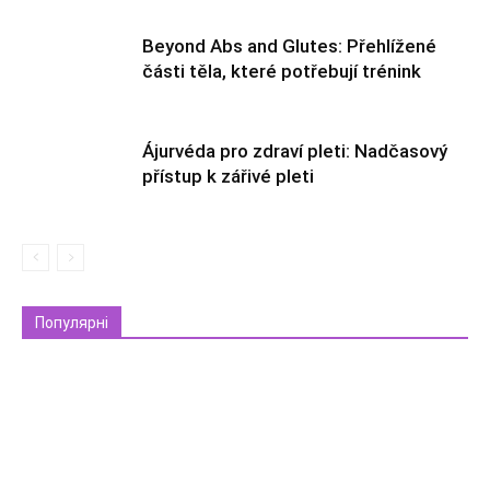
Beyond Abs and Glutes: Přehlížené
části těla, které potřebují trénink
Ájurvéda pro zdraví pleti: Nadčasový
přístup k zářivé pleti
Популярні