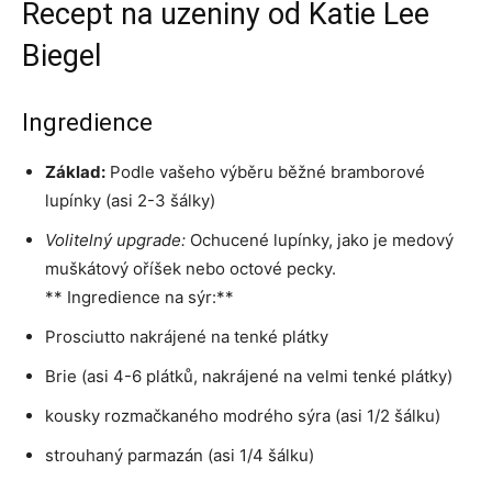
Recept na uzeniny od Katie Lee
Biegel
Ingredience
Základ:
Podle vašeho výběru běžné bramborové
lupínky (asi 2-3 šálky)
Volitelný upgrade:
Ochucené lupínky, jako je medový
muškátový oříšek nebo octové pecky.
** Ingredience na sýr:**
Prosciutto nakrájené na tenké plátky
Brie (asi 4-6 plátků, nakrájené na velmi tenké plátky)
kousky rozmačkaného modrého sýra (asi 1/2 šálku)
strouhaný parmazán (asi 1/4 šálku)