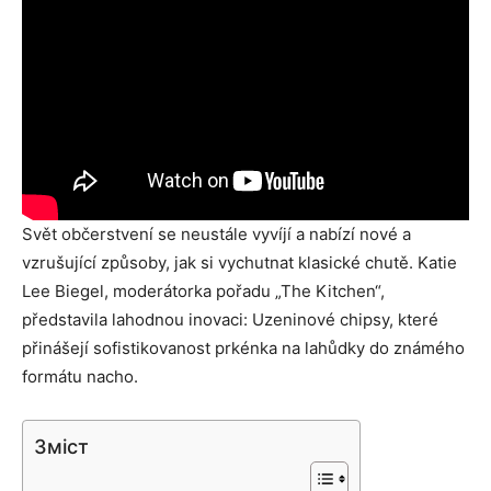
Svět občerstvení se neustále vyvíjí a nabízí nové a
vzrušující způsoby, jak si vychutnat klasické chutě. Katie
Lee Biegel, moderátorka pořadu „The Kitchen“,
představila lahodnou inovaci: Uzeninové chipsy, které
přinášejí sofistikovanost prkénka na lahůdky do známého
formátu nacho.
Зміст