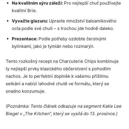
Na kvalitním sýru záleží:
Pro nejlepší chuť používejte
kvalitní Brie.
Vyvažte glazuru:
Upravte množství balsamikového
octa podle své chuti – s trochou jde hodně daleko.
Prezentace:
Podle potřeby ozdobte čerstvými
bylinkami, jako je tymián nebo rozmarýn.
Tento rozkošný recept na Charcuterie Chips kombinuje
ty nejlepší prvky klasického občerstvení s pohodlím
nachos. Je to perfektní doplněk k vašemu příštímu
setkání a nabízí lahodné chutě ve formátu, který se
snadno konzumuje.
(Poznámka: Tento článek odkazuje na segment Katie Lee
Biegel v „The Kitchen“, který se vysílá do 13. prosince.)