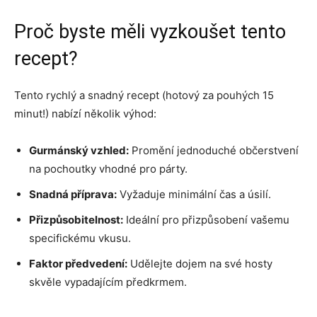
Proč byste měli vyzkoušet tento
recept?
Tento rychlý a snadný recept (hotový za pouhých 15
minut!) nabízí několik výhod:
Gurmánský vzhled:
Promění jednoduché občerstvení
na pochoutky vhodné pro párty.
Snadná příprava:
Vyžaduje minimální čas a úsilí.
Přizpůsobitelnost:
Ideální pro přizpůsobení vašemu
specifickému vkusu.
Faktor předvedení:
Udělejte dojem na své hosty
skvěle vypadajícím předkrmem.