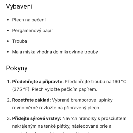
Vybavení
Plech na pečení
Pergamenový papír
Trouba
Malá miska vhodná do mikrovlnné trouby
Pokyny
Předehřejte a připravte:
Předehřejte troubu na 190 °C
(375 °F). Plech vyložte pečícím papírem.
Rozetřete základ:
Vybrané bramborové lupínky
rovnoměrně rozložte na připravený plech.
Přidejte sýrové vrstvy:
Navrch hranolky s prosciuttem
nakrájeným na tenké plátky, následované brie a