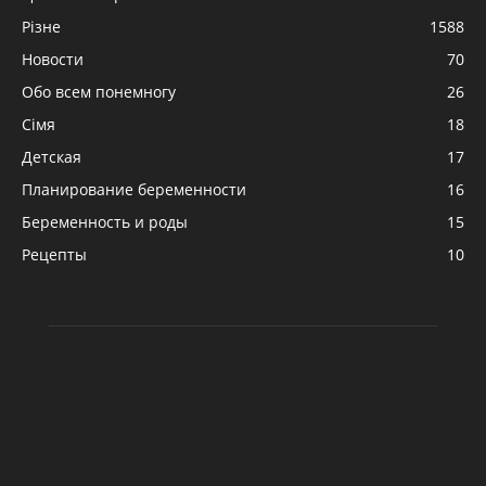
Різне
1588
Новости
70
Обо всем понемногу
26
Сімя
18
Детская
17
Планирование беременности
16
Беременность и роды
15
Рецепты
10