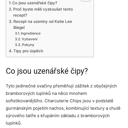
Co jsou uzenářské čipy?
Proč byste měli vyzkoušet tento
recept?
Recept na uzeniny od Katie Lee
Biegel
Ingredience
Vybavení
Pokyny
Tipy pro úspěch
Co jsou uzenářské čipy?
Tyto jedinečné svačiny přeměňují zážitek z obyčejných
bramborových lupínků na něco mnohem
sofistikovanějšího. Charcuterie Chips jsou v podstatě
gurmánským pojetím nachos, kombinující textury a chutě
sýrového talíře s křupáním základu z bramborových
lupínků.