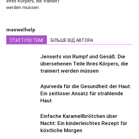
Ihres Körpers, die trainiert
werden müssen
maxwelhelp
СТАТТІ ПО ТЕМІ
БІЛЬШЕ ВІД АВТОРА
Jenseits von Rumpf und Gesäß: Die
übersehenen Teile Ihres Körpers, die
trainiert werden müssen
Ayurveda für die Gesundheit der Haut:
Ein zeitloser Ansatz für strahlende
Haut
Einfache Karamellbrötchen über
Nacht: Ein kinderleichtes Rezept für
köstliche Morgen