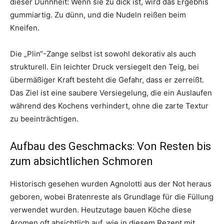
dieser Dünnheit: Wenn sie zu dick ist, wird das Ergebnis
gummiartig. Zu dünn, und die Nudeln reißen beim
Kneifen.
Die „Plin“-Zange selbst ist sowohl dekorativ als auch
strukturell. Ein leichter Druck versiegelt den Teig, bei
übermäßiger Kraft besteht die Gefahr, dass er zerreißt.
Das Ziel ist eine saubere Versiegelung, die ein Auslaufen
während des Kochens verhindert, ohne die zarte Textur
zu beeinträchtigen.
Aufbau des Geschmacks: Von Resten bis
zum absichtlichen Schmoren
Historisch gesehen wurden Agnolotti aus der Not heraus
geboren, wobei Bratenreste als Grundlage für die Füllung
verwendet wurden. Heutzutage bauen Köche diese
Aromen oft absichtlich auf, wie in diesem Rezept mit