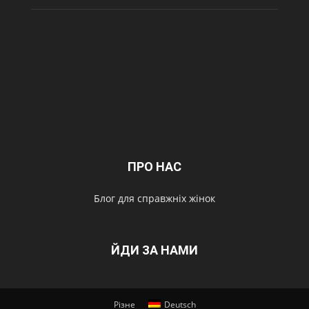
ПРО НАС
Блог для справжніх жінок
ЙДИ ЗА НАМИ
Різне
Deutsch