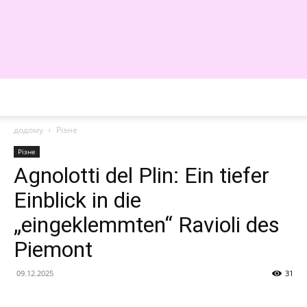
WE
додому
Різне
Різне
Agnolotti del Plin: Ein tiefer
Einblick in die
„eingeklemmten“ Ravioli des
Piemont
09.12.2025
31