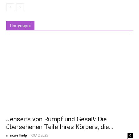
Популярні
Jenseits von Rumpf und Gesäß: Die
übersehenen Teile Ihres Körpers, die...
maxwelhelp
-
09.12.2025
0