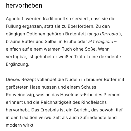
hervorheben
Agnolotti werden traditionell so serviert, dass sie die
Füllung ergänzen, statt sie zu überfordern. Zu den
gängigen Optionen gehören Bratenfett (
sugo d’arrosto
),
braune Butter und Salbei in Brühe oder
al tovagliolo
–
einfach auf einem warmen Tuch ohne Soße. Wenn
verfügbar, ist gehobelter weißer Trüffel eine dekadente
Ergänzung.
Dieses Rezept vollendet die Nudeln in brauner Butter mit
gerösteten Haselnüssen und einem Schuss
Rotweinessig, was an das Haselnuss-Erbe des Piemont
erinnert und die Reichhaltigkeit des Rindfleischs
hervorhebt. Das Ergebnis ist ein Gericht, das sowohl tief
in der Tradition verwurzelt als auch zufriedenstellend
modern wirkt.