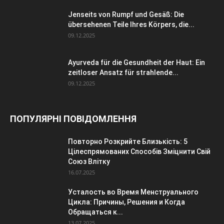
Jenseits von Rumpf und Gesäß: Die
übersehenen Teile Ihres Körpers, die...
09.12.2025
Ayurveda für die Gesundheit der Haut: Ein
zeitloser Ansatz für strahlende...
09.12.2025
ПОПУЛЯРНІ ПОВІДОМЛЕННЯ
Повторно Розкрийте Близькість: 5
Цілеспрямованих Способів Зміцнити Свій
Союз Влітку
16.07.2025
Усталость во Время Менструального
Цикла: Причины, Решения и Когда
Обращаться к...
13.07.2025