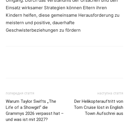
Umgang. Durch das Verständnis der Ursachen und den
Einsatz wirksamer Strategien können Eltern ihren
Kindern helfen, diese gemeinsame Herausforderung zu
meistern und positive, dauerhafte
Geschwisterbeziehungen zu fördern
попередня стаття
наступна стаття
Warum Taylor Swifts „The
Der Helikopterauftritt von
Life of a Showgirl“ die
Tom Cruise löst in English
Grammys 2026 verpasst hat –
Town Aufschrei aus
und was ist mit 2027?