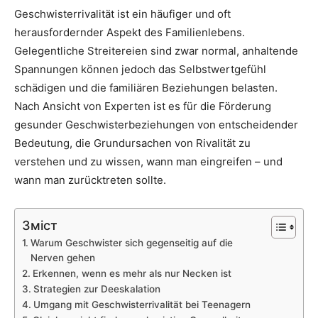
Geschwisterrivalität ist ein häufiger und oft
herausfordernder Aspekt des Familienlebens.
Gelegentliche Streitereien sind zwar normal, anhaltende
Spannungen können jedoch das Selbstwertgefühl
schädigen und die familiären Beziehungen belasten.
Nach Ansicht von Experten ist es für die Förderung
gesunder Geschwisterbeziehungen von entscheidender
Bedeutung, die Grundursachen von Rivalität zu
verstehen und zu wissen, wann man eingreifen – und
wann man zurücktreten sollte.
Зміст
Warum Geschwister sich gegenseitig auf die
Nerven gehen
Erkennen, wenn es mehr als nur Necken ist
Strategien zur Deeskalation
Umgang mit Geschwisterrivalität bei Teenagern