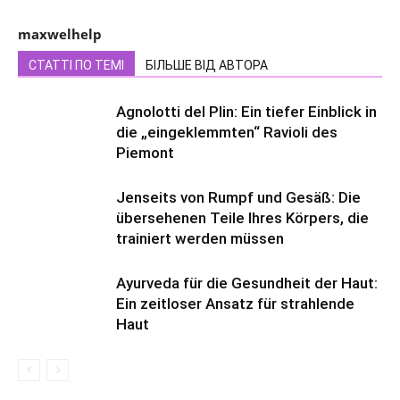
maxwelhelp
СТАТТІ ПО ТЕМІ
БІЛЬШЕ ВІД АВТОРА
Agnolotti del Plin: Ein tiefer Einblick in
die „eingeklemmten“ Ravioli des
Piemont
Jenseits von Rumpf und Gesäß: Die
übersehenen Teile Ihres Körpers, die
trainiert werden müssen
Ayurveda für die Gesundheit der Haut:
Ein zeitloser Ansatz für strahlende
Haut