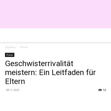
WE
додому
Різне
Різне
Geschwisterrivalität
meistern: Ein Leitfaden für
Eltern
08.11.2025
53