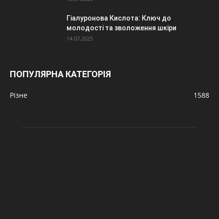
Гіалуронова Кислота: Ключ до
молодості та зволоження шкіри
14.07.2025
ПОПУЛЯРНА КАТЕГОРІЯ
Різне
1588