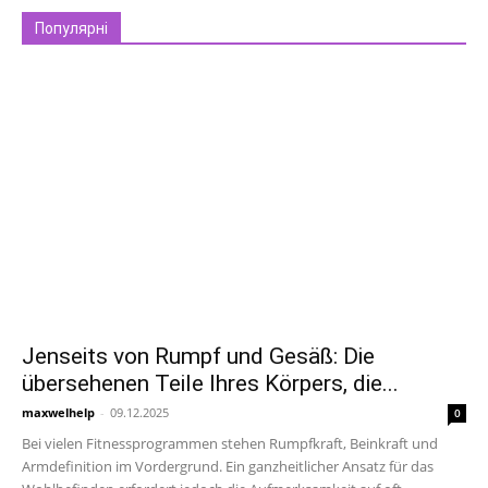
Популярні
Jenseits von Rumpf und Gesäß: Die
übersehenen Teile Ihres Körpers, die...
maxwelhelp
-
09.12.2025
0
Bei vielen Fitnessprogrammen stehen Rumpfkraft, Beinkraft und
Armdefinition im Vordergrund. Ein ganzheitlicher Ansatz für das