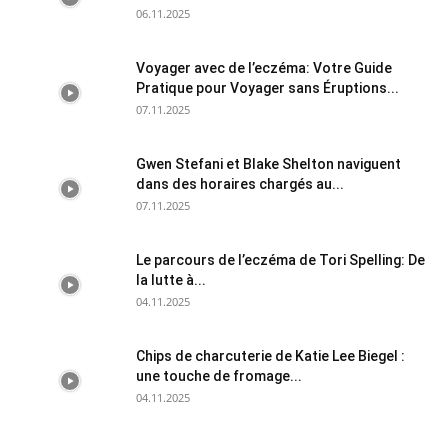
06.11.2025
Voyager avec de l’eczéma: Votre Guide
Pratique pour Voyager sans Éruptions...
07.11.2025
Gwen Stefani et Blake Shelton naviguent
dans des horaires chargés au...
07.11.2025
Le parcours de l’eczéma de Tori Spelling: De
la lutte à...
04.11.2025
Chips de charcuterie de Katie Lee Biegel :
une touche de fromage...
04.11.2025