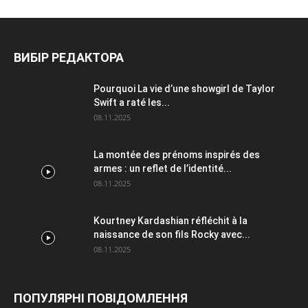
ВИБІР РЕДАКТОРА
Pourquoi La vie d’une showgirl de Taylor
Swift a raté les...
08.11.2025
La montée des prénoms inspirés des
armes : un reflet de l’identité...
08.11.2025
Kourtney Kardashian réfléchit à la
naissance de son fils Rocky avec...
08.11.2025
ПОПУЛЯРНІ ПОВІДОМЛЕННЯ