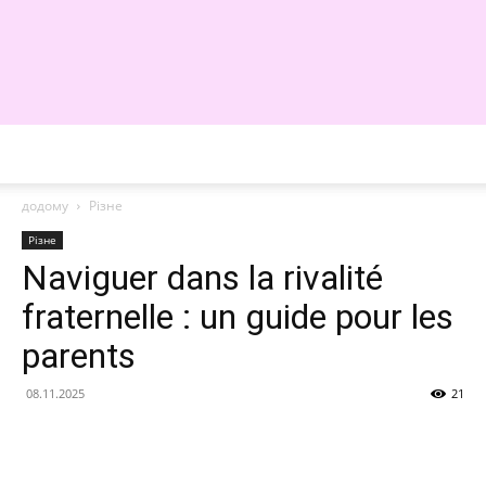
WE
додому
Різне
Різне
Naviguer dans la rivalité
fraternelle : un guide pour les
parents
08.11.2025
21