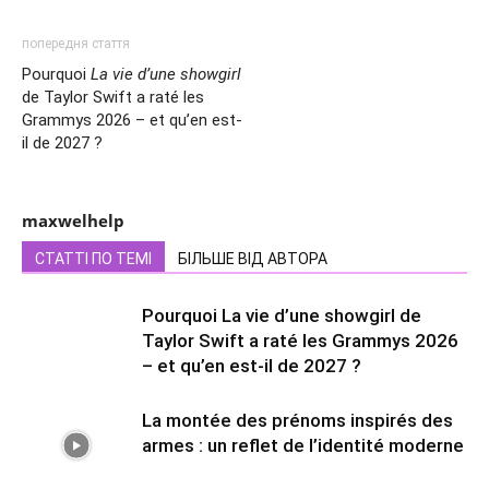
попередня стаття
Pourquoi
La vie d’une showgirl
de Taylor Swift a raté les
Grammys 2026 – et qu’en est-
il de 2027 ?
maxwelhelp
СТАТТІ ПО ТЕМІ
БІЛЬШЕ ВІД АВТОРА
Pourquoi La vie d’une showgirl de
Taylor Swift a raté les Grammys 2026
– et qu’en est-il de 2027 ?
La montée des prénoms inspirés des
armes : un reflet de l’identité moderne