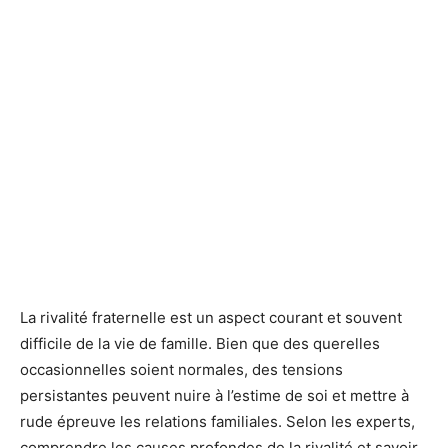
La rivalité fraternelle est un aspect courant et souvent
difficile de la vie de famille. Bien que des querelles
occasionnelles soient normales, des tensions
persistantes peuvent nuire à l’estime de soi et mettre à
rude épreuve les relations familiales. Selon les experts,
comprendre les causes profondes de la rivalité et savoir