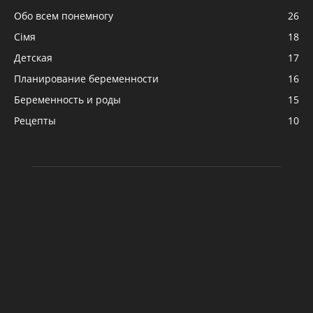
Обо всем понемногу
26
Сімя
18
Детская
17
Планирование беременности
16
Беременность и роды
15
Рецепты
10