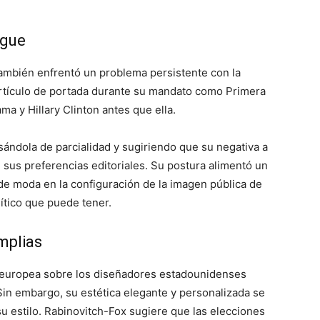
ogue
ambién enfrentó un problema persistente con la
n artículo de portada durante su mandato como Primera
a y Hillary Clinton antes que ella.
usándola de parcialidad y sugiriendo que su negativa a
 sus preferencias editoriales. Su postura alimentó un
de moda en la configuración de la imagen pública de
ítico que puede tener.
mplias
a europea sobre los diseñadores estadounidenses
Sin embargo, su estética elegante y personalizada se
su estilo. Rabinovitch-Fox sugiere que las elecciones