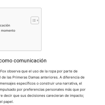
icación
un momento
a como comunicación
-Fox observa que el uso de la ropa por parte de
l de las Primeras Damas anteriores. A diferencia de
ensajes específicos o construir una narrativa, el
, impulsado por preferencias personales más que por
re decir que sus decisiones carecieran de impacto;
el papel.