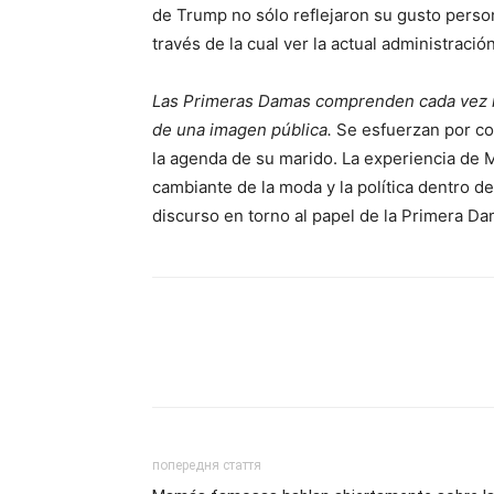
de Trump no sólo reflejaron su gusto perso
través de la cual ver la actual administración
Las Primeras Damas comprenden cada vez má
de una imagen pública.
Se esfuerzan por co
la agenda de su marido. La experiencia de 
cambiante de la moda y la política dentro d
discurso en torno al papel de la Primera Da
попередня стаття