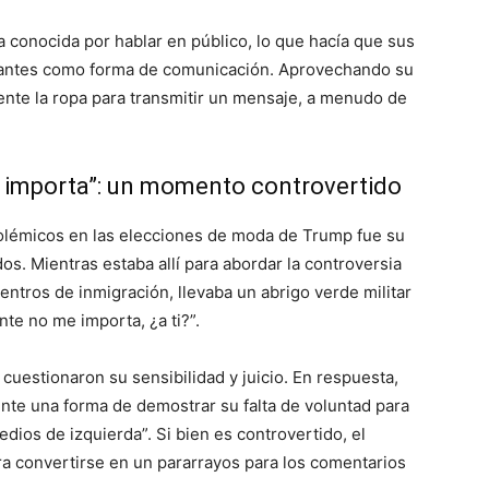
conocida por hablar en público, lo que hacía que sus
antes como forma de comunicación. Aprovechando su
ente la ropa para transmitir un mensaje, a menudo de
 importa”: un momento controvertido
émicos en las elecciones de moda de Trump fue su
dos. Mientras estaba allí para abordar la controversia
centros de inmigración, llevaba un abrigo verde militar
te no me importa, ¿a ti?”.
cuestionaron su sensibilidad y juicio. En respuesta,
te una forma de demostrar su falta de voluntad para
medios de izquierda”. Si bien es controvertido, el
ara convertirse en un pararrayos para los comentarios