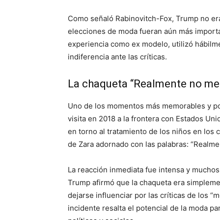
Como señaló Rabinovitch-Fox, Trump no era 
elecciones de moda fueran aún más import
experiencia como ex modelo, utilizó hábilm
indiferencia ante las críticas.
La chaqueta “Realmente no me
Uno de los momentos más memorables y pol
visita en 2018 a la frontera con Estados Uni
en torno al tratamiento de los niños en los 
de Zara adornado con las palabras: “Realmen
La reacción inmediata fue intensa y muchos 
Trump afirmó que la chaqueta era simplemen
dejarse influenciar por las críticas de los “
incidente resalta el potencial de la moda p