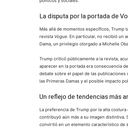
políticos y sociales.
La disputa por la portada de V
Más allá de momentos específicos, Trump t
revista
Vogue
. En particular, no recibió u
Dama, un privilegio otorgado a Michelle Obam
Trump criticó públicamente a la revista, ac
aparecer en la portada era consecuencia de
debate sobre el papel de las publicaciones 
las Primeras Damas y el posible impacto pol
Un reflejo de tendencias más a
La preferencia de Trump por la alta costur
contribuyó aún más a su imagen distintiva. 
convirtió en un elemento característico de 