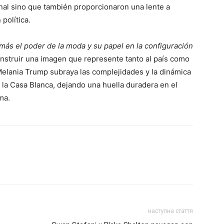
nal sino que también proporcionaron una lente a
 política.
s el poder de la moda y su papel en la configuración
nstruir una imagen que represente tanto al país como
Melania Trump subraya las complejidades y la dinámica
e la Casa Blanca, dejando una huella duradera en el
ma.
наступна стаття