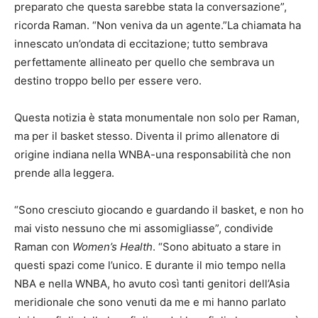
preparato che questa sarebbe stata la conversazione”,
ricorda Raman. “Non veniva da un agente.”La chiamata ha
innescato un’ondata di eccitazione; tutto sembrava
perfettamente allineato per quello che sembrava un
destino troppo bello per essere vero.
Questa notizia è stata monumentale non solo per Raman,
ma per il basket stesso. Diventa il primo allenatore di
origine indiana nella WNBA-una responsabilità che non
prende alla leggera.
“Sono cresciuto giocando e guardando il basket, e non ho
mai visto nessuno che mi assomigliasse”, condivide
Raman con
Women’s Health
. “Sono abituato a stare in
questi spazi come l’unico. E durante il mio tempo nella
NBA e nella WNBA, ho avuto così tanti genitori dell’Asia
meridionale che sono venuti da me e mi hanno parlato