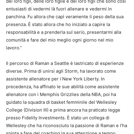
dei loro figli, delle loro figlie e dei loro figli che sono così
entusiasti di vedermi là fuori allenare e vedermi in
panchina. Fu allora che capì veramente il peso della sua
presenza. È stato allora che ho iniziato a capire la
responsabilità e a prenderla sul serio, presentarmi alla
comunità e fare del mio meglio ogni giorno nel mio
lavoro.”
Il percorso di Raman a Seattle è lastricato di esperienze
diverse. Prima di unirsi agli Storm, ha lavorato come
assistente allenatore per i New York Liberty. In
precedenza, ha affinato le sue abilità come assistente
allenatore con i Memphis Grizzlies della NBA, poi ha
guidato la squadra di basket femminile del Wellesley
College (Division III) e prima ancora ha praticato legge
presso Fidelity Investments. È stato un collega di
Wellesley che ha riconosciuto la passione di Raman e l’ha
spinta a fare del coaching la sua attenzione a tempo