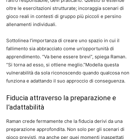
l’altro responsabile, devi praticarlo.”Questo si estende
oltre le esercitazioni strutturate; incoraggia scenari di
gioco reali in contesti di gruppo più piccoli e persino
allenamenti individuali.
Sottolinea l’importanza di creare uno spazio in cui il
fallimento sia abbracciato come un’opportunità di
apprendimento. “Va bene essere brevi”, spiega Raman.
“Si torna ad esso, si ottiene meglio.”Modella questa
vulnerabilità da sola riconoscendo quando qualcosa non
funziona e adattando il suo approccio di conseguenza.
Fiducia attraverso la preparazione e
l’adattabilità
Raman crede fermamente che la fiducia derivi da una
preparazione approfondita. Non solo per gli scenari di
gioco previsti, ma anche per quei momenti inaspettati