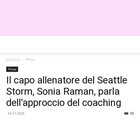
WE
додому
Різне
Різне
Il capo allenatore del Seattle
Storm, Sonia Raman, parla
dell’approccio del coaching
14.11.2025
33