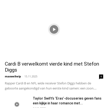
Cardi B verwelkomt vierde kind met Stefon
Diggs
maxwelhelp
-
15.11.2025
0
Rapper Cardi B en NFL wide receiver Stefon Diggs hebben de
geboorte aangekondigd van hun eerste kind samen: een zoon....
Taylor Swift’s ‘Eras’-docuseries geven fans
een kijkje in haar romance met...