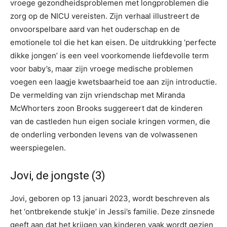
vroege gezondheidsproblemen met longproblemen die
zorg op de NICU vereisten. Zijn verhaal illustreert de
onvoorspelbare aard van het ouderschap en de
emotionele tol die het kan eisen. De uitdrukking ‘perfecte
dikke jongen’ is een veel voorkomende liefdevolle term
voor baby’s, maar zijn vroege medische problemen
voegen een laagje kwetsbaarheid toe aan zijn introductie.
De vermelding van zijn vriendschap met Miranda
McWhorters zoon Brooks suggereert dat de kinderen
van de castleden hun eigen sociale kringen vormen, die
de onderling verbonden levens van de volwassenen
weerspiegelen.
Jovi, de jongste (3)
Jovi, geboren op 13 januari 2023, wordt beschreven als
het ‘ontbrekende stukje’ in Jessi’s familie. Deze zinsnede
geeft aan dat het krijgen van kinderen vaak wordt gezien