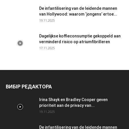
De infantilisering van de leidende mannen
van Hollywood: waarom ‘jongens’ ertoe...
19.11.2025
Dagelijkse koffieconsumptie gekoppeld aan
verminderd risico op atriumfibrilleren
17.11.2025
ВИБІР РЕДАКТОРА
Irina Shayk en Bradley Cooper geven
prioriteit aan de privacy van...
19.11.2025
De infantilisering van de leidende mannen