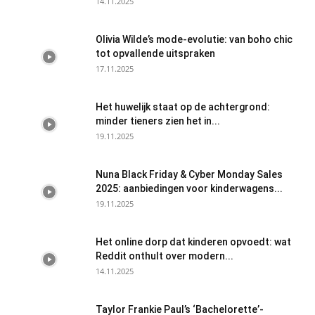
14.11.2025
Olivia Wilde’s mode-evolutie: van boho chic
tot opvallende uitspraken
17.11.2025
Het huwelijk staat op de achtergrond:
minder tieners zien het in...
19.11.2025
Nuna Black Friday & Cyber Monday Sales
2025: aanbiedingen voor kinderwagens...
19.11.2025
Het online dorp dat kinderen opvoedt: wat
Reddit onthult over modern...
14.11.2025
Taylor Frankie Paul’s ‘Bachelorette’-