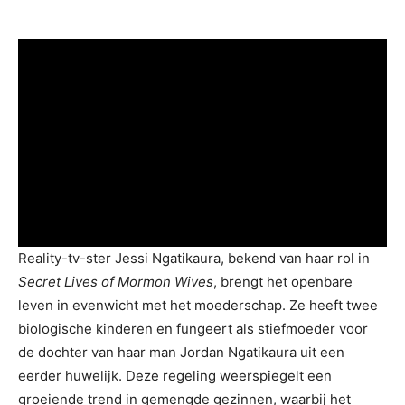
Reality-tv-ster Jessi Ngatikaura, bekend van haar rol in
Secret Lives of Mormon Wives
, brengt het openbare
leven in evenwicht met het moederschap. Ze heeft twee
biologische kinderen en fungeert als stiefmoeder voor
de dochter van haar man Jordan Ngatikaura uit een
eerder huwelijk. Deze regeling weerspiegelt een
groeiende trend in gemengde gezinnen, waarbij het