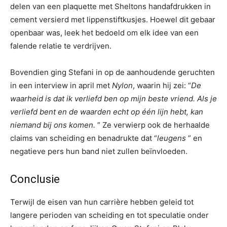
delen van een plaquette met Sheltons handafdrukken in
cement versierd met lippenstiftkusjes. Hoewel dit gebaar
openbaar was, leek het bedoeld om elk idee van een
falende relatie te verdrijven.
Bovendien ging Stefani in op de aanhoudende geruchten
in een interview in april met
Nylon
, waarin hij zei: “
De
waarheid is dat ik verliefd ben op mijn beste vriend. Als je
verliefd bent en de waarden echt op één lijn hebt, kan
niemand bij ons komen.
” Ze verwierp ook de herhaalde
claims van scheiding en benadrukte dat “
leugens
” en
negatieve pers hun band niet zullen beïnvloeden.
Conclusie
Terwijl de eisen van hun carrière hebben geleid tot
langere perioden van scheiding en tot speculatie onder