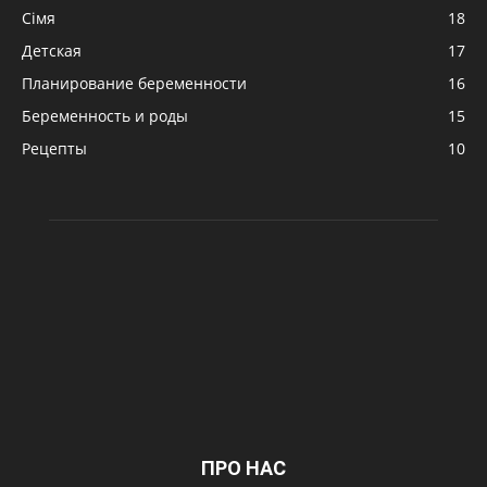
Сімя
18
Детская
17
Планирование беременности
16
Беременность и роды
15
Рецепты
10
ПРО НАС