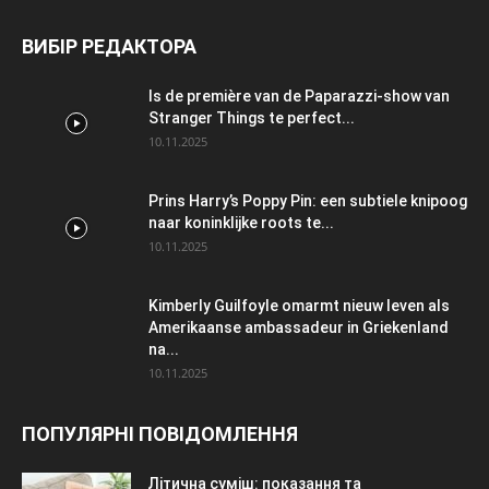
ВИБІР РЕДАКТОРА
Is de première van de Paparazzi-show van
Stranger Things te perfect...
10.11.2025
Prins Harry’s Poppy Pin: een subtiele knipoog
naar koninklijke roots te...
10.11.2025
Kimberly Guilfoyle omarmt nieuw leven als
Amerikaanse ambassadeur in Griekenland
na...
10.11.2025
ПОПУЛЯРНІ ПОВІДОМЛЕННЯ
Літична суміш: показання та