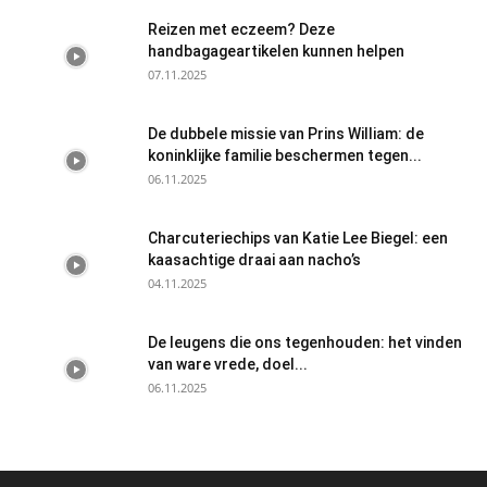
Reizen met eczeem? Deze
handbagageartikelen kunnen helpen
07.11.2025
De dubbele missie van Prins William: de
koninklijke familie beschermen tegen...
06.11.2025
Charcuteriechips van Katie Lee Biegel: een
kaasachtige draai aan nacho’s
04.11.2025
De leugens die ons tegenhouden: het vinden
van ware vrede, doel...
06.11.2025