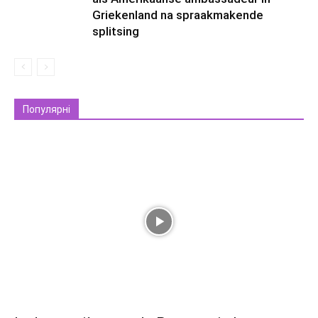
Griekenland na spraakmakende
splitsing
Популярні