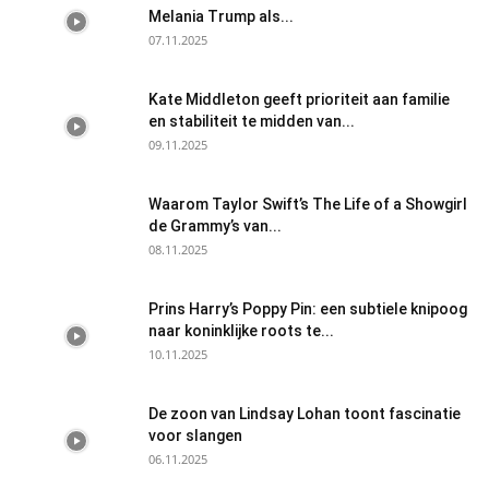
Melania Trump als...
07.11.2025
Kate Middleton geeft prioriteit aan familie
en stabiliteit te midden van...
09.11.2025
Waarom Taylor Swift’s The Life of a Showgirl
de Grammy’s van...
08.11.2025
Prins Harry’s Poppy Pin: een subtiele knipoog
naar koninklijke roots te...
10.11.2025
De zoon van Lindsay Lohan toont fascinatie
voor slangen
06.11.2025