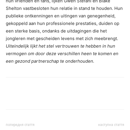
hun vrienden en fans, lijken Gwen Stefani en Blake
Shelton vastbesloten hun relatie in stand te houden. Hun
publieke ontkenningen en uitingen van genegenheid,
gekoppeld aan hun professionele prestaties, duiden op
een sterke basis, ondanks de uitdagingen die het
jongleren met gescheiden levens met zich meebrengt.
Uiteindelijk lijkt het stel vertrouwen te hebben in hun
vermogen om door deze verschillen heen te komen en
een gezond partnerschap te onderhouden.
попередня стаття
наступна стаття