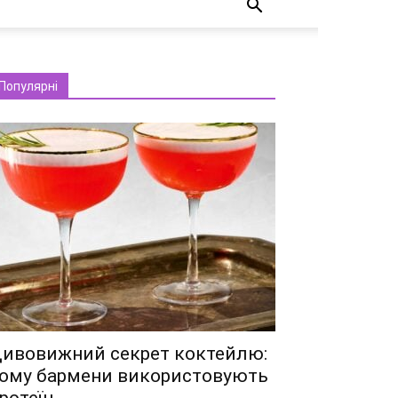
Популярні
ивовижний секрет коктейлю:
ому бармени використовують