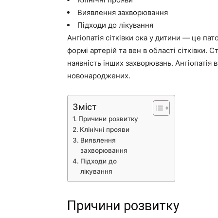
Виявлення захворювання
Підходи до лікування
Ангіопатія сітківки ока у дитини — це пат
формі артерій та вен в області сітківки. 
наявність інших захворювань. Ангіопатія ви
новонароджених.
Зміст
Причини розвитку
Клінічні прояви
Виявлення
захворювання
Підходи до
лікування
Причини розвитку