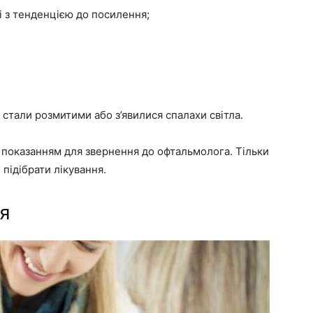
лі з тенденцією до посилення;
стали розмитими або з’явилися спалахи світла.
є показанням для звернення до офтальмолога. Тільки
 підібрати лікування.
ня