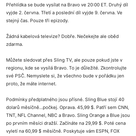
Přehlídka se bude vysílat na Bravo ve 20:00 ET. Druhý díl
vyjde 2. června. Třetí a poslední díl vyjde 9. června. Ve
stejný čas. Pouze tři epizody.
Žádná kabelová televize? Dobře. Nečekejte ale oběd
zdarma.
Můžete sledovat přes Sling TV, ale pouze pokud jste v
regionu, kde se vysílá Bravo. To je důležité. Zkontrolujte
své PSČ. Nemyslete si, že všechno bude v pořádku jen
proto, že máte internet.
Podmínky předplatného jsou přísné. Sling Blue stojí 40
dolarů měsíčně…počkej. Oprava. 45,99 $. Patří sem CNN,
TNT, NFL Channel, NBC a Bravo. Sling Orange a Blue jsou
po prvním měsíci dražší. Začínáte na 29,99 $. Poté cena
vyletí na 60,99 $ měsíčně. Poskytuje vám ESPN, FOX