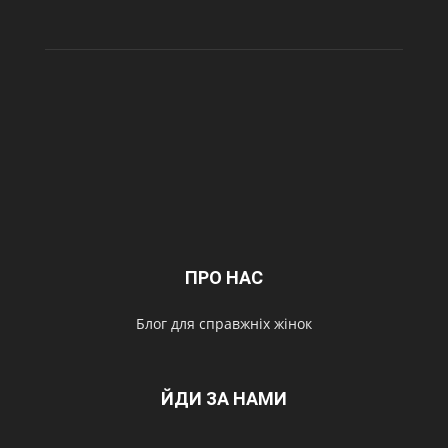
ПРО НАС
Блог для справжніх жінок
ЙДИ ЗА НАМИ