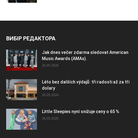
ВИБІР РЕДАКТОРА
Jak dnes večer zdarma sledovat American
Music Awards (AMAs).
26.05.2026
Léto bez dalších výdajů: tři radosti až za tři
dolary
26.05.2026
Little Sleepies nyní snižuje ceny o 65 %
26.05.2026