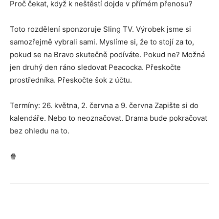
Proč čekat, když k neštěstí dojde v přímém přenosu?
Toto rozdělení sponzoruje Sling TV. Výrobek jsme si
samozřejmě vybrali sami. Myslíme si, že to stojí za to,
pokud se na Bravo skutečně podíváte. Pokud ne? Možná
jen druhý den ráno sledovat Peacocka. Přeskočte
prostředníka. Přeskočte šok z účtu.
Termíny: 26. května, 2. června a 9. června Zapište si do
kalendáře. Nebo to neoznačovat. Drama bude pokračovat
bez ohledu na to.
🍿