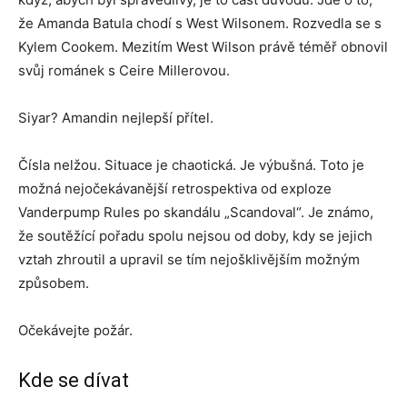
že Amanda Batula chodí s West Wilsonem. Rozvedla se s
Kylem Cookem. Mezitím West Wilson právě téměř obnovil
svůj románek s Ceire Millerovou.
Siyar? Amandin nejlepší přítel.
Čísla nelžou. Situace je chaotická. Je výbušná. Toto je
možná nejočekávanější retrospektiva od exploze
Vanderpump Rules po skandálu „Scandoval“. Je známo,
že soutěžící pořadu spolu nejsou od doby, kdy se jejich
vztah zhroutil a upravil se tím nejošklivějším možným
způsobem.
Očekávejte požár.
Kde se dívat