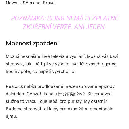
News, USA a ano, Bravo.
POZNÁMKA: SLING NEMÁ BEZPLATNÉ
ZKUŠEBNÍ VERZE. ANI JEDEN.
Možnost zpoždění
Možná nesnášíte živé televizní vysílání. Možná vás baví
sledovat, jak lidé trpí ve vysoké kvalitě z vašeho gauče,
hodiny poté, co napětí vyvrcholilo.
Peacock nabízí prodloužené, necenzurované epizody
další den. Cenzoři kanálu 部分内容 živě. Streamovací
služba to vrací. To je lepší pro puristy. My ostatní?
Budeme sledovat reklamy pro okamžitou emocionální
újmu.