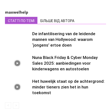
maxwelhelp
СТАТТІ ПО ТЕМІ
БІЛЬШЕ ВІД АВТОРА
De infantilisering van de leidende
mannen van Hollywood: waarom
‘jongens’ ertoe doen
Nuna Black Friday & Cyber Monday
Sales 2025: aanbiedingen voor
kinderwagens en autostoelen
Het huwelijk staat op de achtergrond:
minder tieners zien het in hun
toekomst