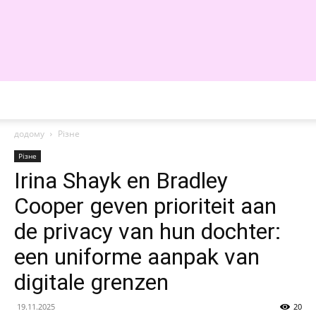
WE
додому
Різне
Різне
Irina Shayk en Bradley
Cooper geven prioriteit aan
de privacy van hun dochter:
een uniforme aanpak van
digitale grenzen
19.11.2025
20