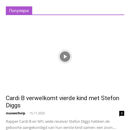
Популярні
Cardi B verwelkomt vierde kind met Stefon
Diggs
maxwelhelp
-
15.11.2025
0
Rapper Cardi B en NFL wide receiver Stefon Diggs hebben de
geboorte aangekondigd van hun eerste kind samen: een zoon....