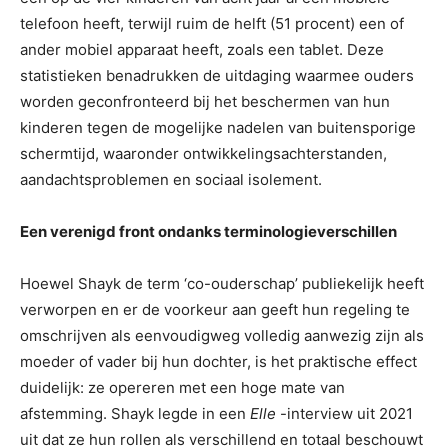
telefoon heeft, terwijl ruim de helft (51 procent) een of
ander mobiel apparaat heeft, zoals een tablet. Deze
statistieken benadrukken de uitdaging waarmee ouders
worden geconfronteerd bij het beschermen van hun
kinderen tegen de mogelijke nadelen van buitensporige
schermtijd, waaronder ontwikkelingsachterstanden,
aandachtsproblemen en sociaal isolement.
Een verenigd front ondanks terminologieverschillen
Hoewel Shayk de term ‘co-ouderschap’ publiekelijk heeft
verworpen en er de voorkeur aan geeft hun regeling te
omschrijven als eenvoudigweg volledig aanwezig zijn als
moeder of vader bij hun dochter, is het praktische effect
duidelijk: ze opereren met een hoge mate van
afstemming. Shayk legde in een
Elle
-interview uit 2021
uit dat ze hun rollen als verschillend en totaal beschouwt