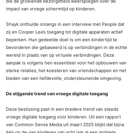
die de groeiende bezorgdheid weerspiegelt over de
impact van vroege schermtijd op kinderen.
Shayk onthulde onlangs in een interview met
People
dat
zij en Cooper Lea’s toegang tot digitale apparaten actief
beperken. Hun gedeelde doel is om een ​​kindertijd te
bevorderen die gebaseerd is op verbindingen in de echte
wereld in plaats van op virtuele verbindingen. Deze
aanpak is volgens hen essentieel voor het opbouwen van
sterke relaties, het koesteren van vriendschappen en het
bieden van een liefdevolle, ondersteunende omgeving.
De stijgende trend van vroege digitale toegang
Deze beslissing past in een bredere trend van steeds
vroege digitale toegang voor kinderen. Uit een rapport
van Common Sense Media uit maart 2025 blijkt dat bijna
één op de vier kinderen van acht jaar al een mobiele