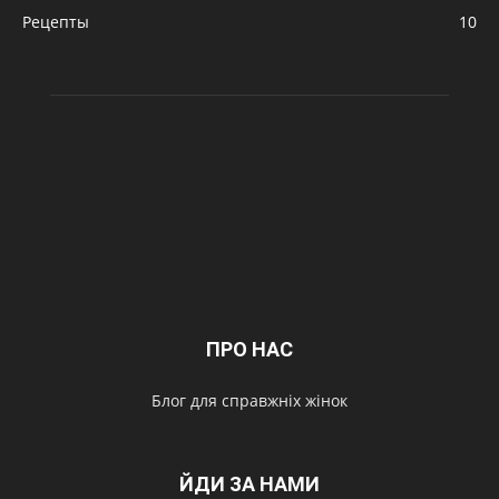
Рецепты
10
ПРО НАС
Блог для справжніх жінок
ЙДИ ЗА НАМИ