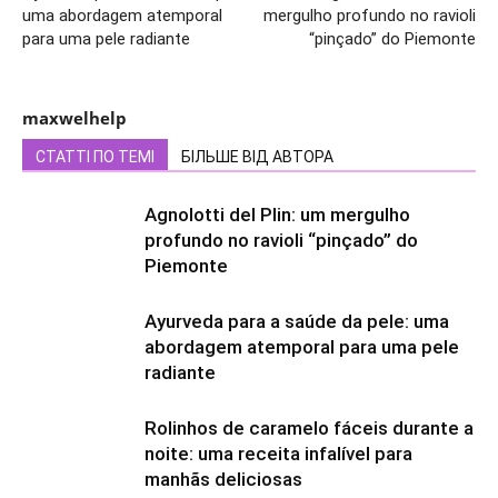
uma abordagem atemporal
mergulho profundo no ravioli
para uma pele radiante
“pinçado” do Piemonte
maxwelhelp
СТАТТІ ПО ТЕМІ
БІЛЬШЕ ВІД АВТОРА
Agnolotti del Plin: um mergulho
profundo no ravioli “pinçado” do
Piemonte
Ayurveda para a saúde da pele: uma
abordagem atemporal para uma pele
radiante
Rolinhos de caramelo fáceis durante a
noite: uma receita infalível para
manhãs deliciosas