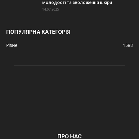
молодості та зволоження шкіри
14.07.2025
ПОПУЛЯРНА КАТЕГОРІЯ
Різне
1588
ПРО НАС