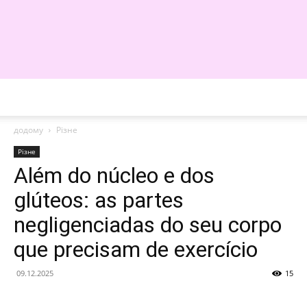
WE
додому
Різне
Різне
Além do núcleo e dos
glúteos: as partes
negligenciadas do seu corpo
que precisam de exercício
09.12.2025
15