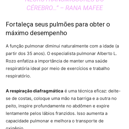
CÉREBRO…” – RANA MAFEE
Fortaleça seus pulmões para obter o
máximo desempenho
A função pulmonar diminui naturalmente com a idade (a
partir dos 35 anos). O especialista pulmonar Alberto L.
Rozo enfatiza a importância de manter uma saúde
respiratória ideal por meio de exercícios e trabalho
respiratório.
A respiração diafragmática
é uma técnica eficaz: deite-
se de costas, coloque uma mão na barriga e a outra no
peito, inspire profundamente no abdômen e expire
lentamente pelos lábios franzidos. Isso aumenta a
capacidade pulmonar e melhora o transporte de
oxigênio.