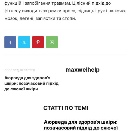
функцій і запобігання травмам. Цілісний підхід до
фітнесу виходить за рамки преса, сідниць і рук і включає
мозок, легені, зап’ястки та стопи.
maxwelhelp
попередня стаття
Аюрведа для здоров’я
шкіри: позачасовий підхід
до сяючої шкіри
СТАТТІ ПО ТЕМІ
Аюрведа для здоров’я шкіри:
позачасовий підхід до сяючої