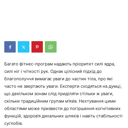
Багато фітнес-програм надають пріоритет силі ядра,
силі ніг і чіткості рук. Однак цілісний підхід до
благополуччя вимагає уваги до частин тіла, про які
часто не звертають уваги. Експерти сходяться на думці,
що декільком зонам слід приділяти стільки ж уваги,
скільки традиційним групам м’язів. Нехтування цими
областями може призвести до погіршення когнітивних
функцій, здоров’я дихальних шляхів і навіть стабільності
суглобів.