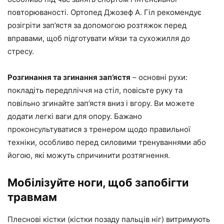
повторюваності. Ортопед Джозеф А. Гіл рекомендує
розігріти зап’ястя за допомогою розтяжок перед
вправами, щоб підготувати м’язи та сухожилля до
стресу.
Розгинання та згинання зап’ястя
– основні рухи:
покладіть передпліччя на стіл, повісьте руку та
повільно згинайте зап’ястя вниз і вгору. Ви можете
додати легкі ваги для опору. Бажано
проконсультуватися з тренером щодо правильної
техніки, особливо перед силовими тренуваннями або
йогою, які можуть спричинити розтягнення.
Мобілізуйте ноги, щоб запобігти
травмам
Плеснові кістки (кістки позаду пальців ніг) витримують