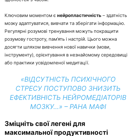
Ключовим моментом є
нейропластичність
– здатність
мозку адаптуватися, вивчати та зберігати інформацію.
Регулярні розумові тренування можуть покращити
розумову гостроту, пам’ять і настрій. Цього можна
досягти шляхом вивчення нової навички (мови,
інструменту), орієнтування в незнайомому середовищі
або практики усвідомленої медитації.
«ВІДСУТНІСТЬ ПСИХІЧНОГО
СТРЕСУ ПОСТУПОВО ЗНИЗИТЬ
ЕФЕКТИВНІСТЬ НЕЙРОМЕДІАТОРІВ
МОЗКУ…» – РАНА МАФІ
Зміцніть свої легені для
максимальної продуктивності