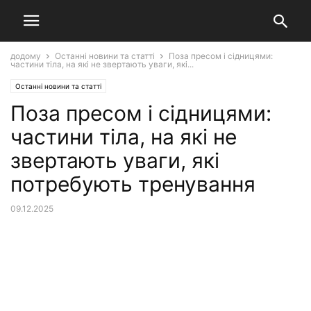
додому
Останні новини та статті
Поза пресом і сідницями:
частини тіла, на які не звертають уваги, які...
Останні новини та статті
Поза пресом і сідницями:
частини тіла, на які не
звертають уваги, які
потребують тренування
09.12.2025