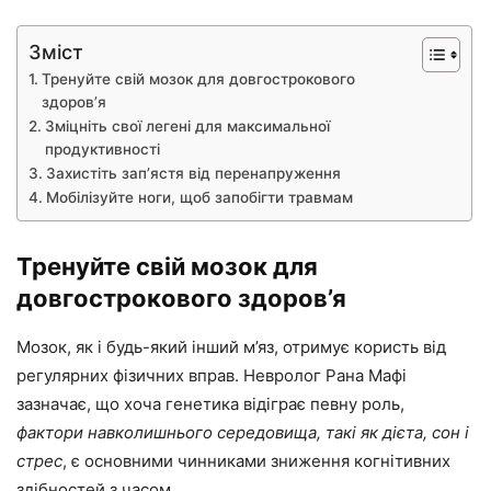
Зміст
Тренуйте свій мозок для довгострокового
здоров’я
Зміцніть свої легені для максимальної
продуктивності
Захистіть зап’ястя від перенапруження
Мобілізуйте ноги, щоб запобігти травмам
Тренуйте свій мозок для
довгострокового здоров’я
Мозок, як і будь-який інший м’яз, отримує користь від
регулярних фізичних вправ. Невролог Рана Мафі
зазначає, що хоча генетика відіграє певну роль,
фактори навколишнього середовища, такі як дієта, сон і
стрес
, є основними чинниками зниження когнітивних
здібностей з часом.