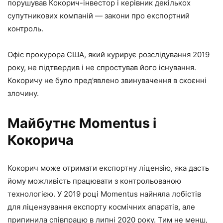
порушував Кокорич-інвестор і керівник декількох
супутникових компаній — закони про експортний
контроль.
Офіс прокурора США, який курирує розслідування 2019
року, не підтвердив і не спростував його існування.
Кокоричу не було пред’явлено звинувачення в скоєнні
злочину.
Майбутнє Momentus і
Кокорича
Кокорич може отримати експортну ліцензію, яка дасть
йому можливість працювати з контрольованою
технологією. У 2019 році Momentus найняла лобістів
для ліцензування експорту космічних апаратів, але
припинила співпрацю в липні 2020 року. Тим не менш,