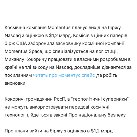
Космічна компанія Momentus планує вихід на біржу
Nasdaq з оцінкою в $1,2 млрд. Комісія з цінних паперів і
бірж США заборонила засновнику космічної компанії
Momentus Space, що спеціалізується на логістиці,
Михайлу Кокоричу працювати з власними розробками в
країні на тлі виходу на Nasdaq, докладніше дізнайтеся за
посиланням
читать про моментус спейс
,та робіть
висновки.
Кокорич-громадянин Росії, а “геополітичні суперники”
не можуть використовувати передові космічні
технології, йдеться в законі Про національну безпеку.
Про плани вийти на біржу з оцінкою в $1,2 млрд