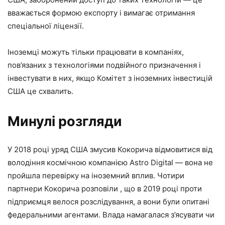
вважається формою експорту і вимагає отримання
спеціальної ліцензії.
Іноземці можуть тільки працювати в компаніях,
пов’язаних з технологіями подвійного призначення і
інвестувати в них, якщо Комітет з іноземних інвестицій
США це схвалить.
Минулі розгляди
У 2018 році уряд США змусив Кокорича відмовитися від
володіння космічною компанією Astro Digital — вона не
пройшла перевірку на іноземний вплив. Чотири
партнери Кокорича розповіли , що в 2019 році проти
підприємця велося розслідування, а вони були опитані
федеральними агентами. Влада намагалася з’ясувати чи