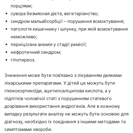
порціями;
сувора безмясная дієта, вегетаріанство;
синдром мальабсорбції – порушення всмоктування;
патологія кишечнику і шлунку, при якій всмоктування
неможливо;
перніціозна анемія у стадії ремісії;
нефротичний синдром;
гіпотиреоз.
Зниження може бути пов’язано з лікуванням деякими
лікарськими препаратами. У дітей це можуть бути
глюкокортикоїди, ацетилсаліцилова кислота, а у
підлітків чоловічої статі з порушенням статевого
дозрівання використання андрогенів. Але в кожному
випадку результати аналізу не можуть бути основою для
діагнозу, необхідно їх поєднання з іншими методами та
симптомами хвороби.