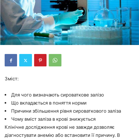
Зміст:
Для чого визначають сироваткове залізо
Що вкладається в поняття норми
Причини збільшення рівня сироваткового заліза
Чому вміст заліза в крові знижується
Клінічне дослідження крові не завжди дозволяє
діагностувати анемію або встановити її причину. В