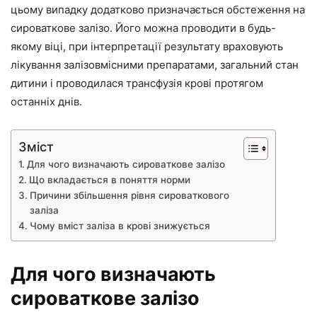
цьому випадку додатково призначається обстеження на
сироваткове залізо. Його можна проводити в будь-
якому віці, при інтерпретації результату враховують
лікування залізовмісними препаратами, загальний стан
дитини і проводилася трансфузія крові протягом
останніх днів.
Зміст
Для чого визначають сироваткове залізо
Що вкладається в поняття норми
Причини збільшення рівня сироваткового
заліза
Чому вміст заліза в крові знижується
Для чого визначають
сироваткове залізо