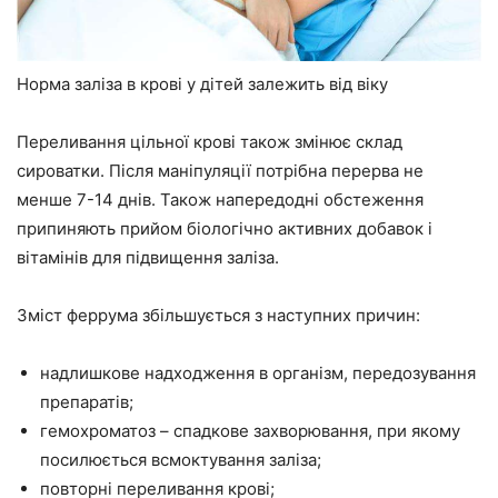
Норма заліза в крові у дітей залежить від віку
Переливання цільної крові також змінює склад
сироватки. Після маніпуляції потрібна перерва не
менше 7-14 днів. Також напередодні обстеження
припиняють прийом біологічно активних добавок і
вітамінів для підвищення заліза.
Зміст феррума збільшується з наступних причин:
надлишкове надходження в організм, передозування
препаратів;
гемохроматоз – спадкове захворювання, при якому
посилюється всмоктування заліза;
повторні переливання крові;