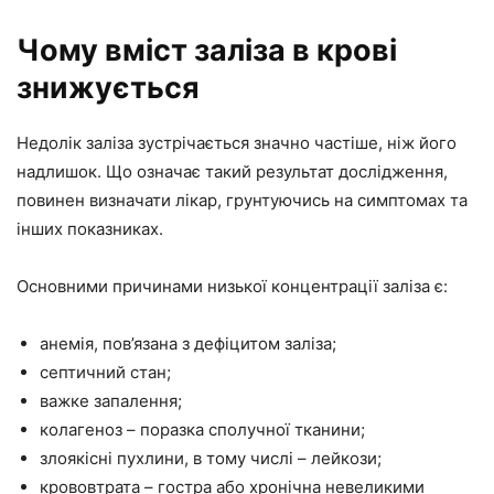
Чому вміст заліза в крові
знижується
Недолік заліза зустрічається значно частіше, ніж його
надлишок. Що означає такий результат дослідження,
повинен визначати лікар, грунтуючись на симптомах та
інших показниках.
Основними причинами низької концентрації заліза є:
анемія, пов’язана з дефіцитом заліза;
септичний стан;
важке запалення;
колагеноз – поразка сполучної тканини;
злоякісні пухлини, в тому числі – лейкози;
крововтрата – гостра або хронічна невеликими