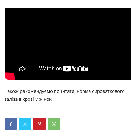
Також рекомендуємо почитати: норма сироваткового
заліза в крові у жінок