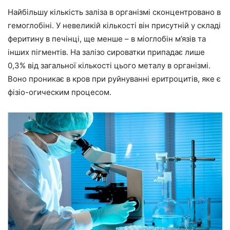
Найбільшу кількість заліза в організмі сконцентровано в
гемоглобіні. У невеликій кількості він присутній у складі
феритину в печінці, ще менше – в міоглобін м’язів та
інших пігментів. На залізо сироватки припадає лише
0,3% від загальної кількості цього металу в організмі.
Воно проникає в кров при руйнуванні еритроцитів, яке є
фізіо-огическим процесом.