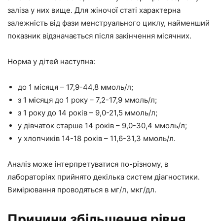
заліза у них вище. Для жіночої статі характерна
залежність від фази менструального циклу, найменший
показник відзначається після закінчення місячних.
Норма у дітей наступна:
до 1 місяця – 17,9-44,8 ммоль/л;
з 1 місяця до 1 року – 7,2-17,9 ммоль/л;
з 1 року до 14 років – 9,0-21,5 ммоль/л;
у дівчаток старше 14 років – 9,0-30,4 ммоль/л;
у хлопчиків 14-18 років – 11,6-31,3 ммоль/л.
Аналіз може інтерпретуватися по-різному, в
лабораторіях прийнято декілька систем діагностики.
Вимірювання проводяться в мг/л, мкг/дл.
Причини збільшення рівня