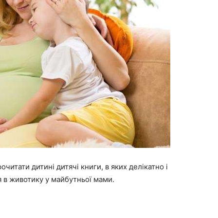
читати дитині дитячі книги, в яких делікатно і
 в животику у майбутньої мами.