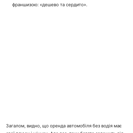
франшизою: «дешево та сердито».
Загалом, видно, що оренда автомобіля без водія має