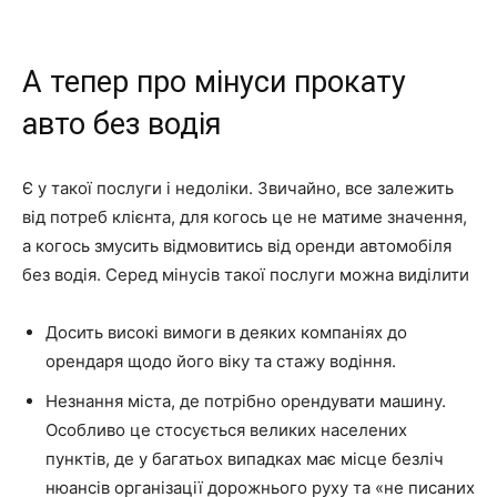
А тепер про мінуси прокату
авто без водія
Є у такої послуги і недоліки. Звичайно, все залежить
від потреб клієнта, для когось це не матиме значення,
а когось змусить відмовитись від оренди автомобіля
без водія. Серед мінусів такої послуги можна виділити
Досить високі вимоги в деяких компаніях до
орендаря щодо його віку та стажу водіння.
Незнання міста, де потрібно орендувати машину.
Особливо це стосується великих населених
пунктів, де у багатьох випадках має місце безліч
нюансів організації дорожнього руху та «не писаних