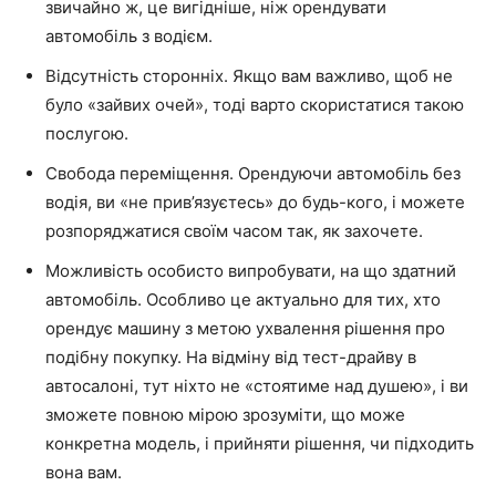
звичайно ж, це вигідніше, ніж орендувати
автомобіль з водієм.
Відсутність сторонніх. Якщо вам важливо, щоб не
було «зайвих очей», тоді варто скористатися такою
послугою.
Свобода переміщення. Орендуючи автомобіль без
водія, ви «не прив’язуєтесь» до будь-кого, і можете
розпоряджатися своїм часом так, як захочете.
Можливість особисто випробувати, на що здатний
автомобіль. Особливо це актуально для тих, хто
орендує машину з метою ухвалення рішення про
подібну покупку. На відміну від тест-драйву в
автосалоні, тут ніхто не «стоятиме над душею», і ви
зможете повною мірою зрозуміти, що може
конкретна модель, і прийняти рішення, чи підходить
вона вам.