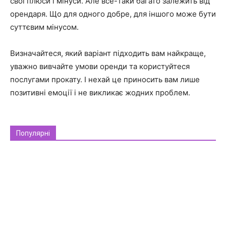
свої плюси і мінуси. Але все-таки багато залежить від
орендаря. Що для одного добре, для іншого може бути
суттєвим мінусом.
Визначайтеся, який варіант підходить вам найкраще,
уважно вивчайте умови оренди та користуйтеся
послугами прокату. І нехай це приносить вам лише
позитивні емоції і не викликає жодних проблем.
Популярні