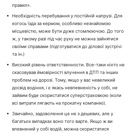
правил».
Необхідність перебування у постійній напрузі. Для
когось їзда за кермом, особливо незнайомою
місцевістю, може бути дуже стомлюючою. До того
ж, у такому разі під час руху не можна зайнятися
своїми справами (підготуватися до ділової зустрічі
та ін.)
Високий рівень ответственности. Все-таки ніхто не
скасовував ймовірності влучення в ДТП та інших
проблем на дорозі. Тому, якщо у вас невеликий
досвід водіння, і є якась невпевненість у собі, не
зайвим буде скористатися суперстраховкою (коли
всі витрати лягають на прокатну компанію).
Звичайно, задоволення це не з дешевих, але у
багатьох випадках воно того варте. Якщо ж ви
впевнений у собі водій, можна скористатися