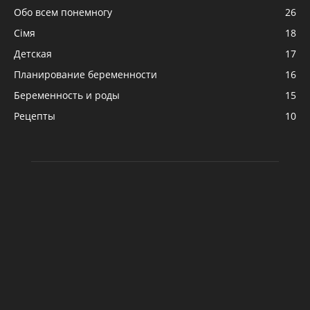
Обо всем понемногу
26
Сімя
18
Детская
17
Планирование беременности
16
Беременность и роды
15
Рецепты
10