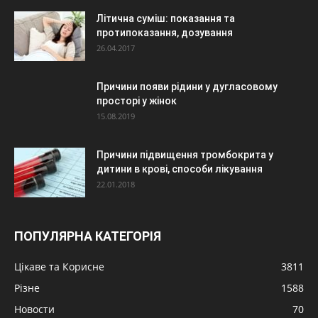
Літична суміш: показання та
протипоказання, дозування
26.04.2017
Причини появи рідини у дугласовому
просторі у жінок
15.08.2019
Причини підвищення тромбокрита у
дитини в крові, способи лікування
22.01.2018
ПОПУЛЯРНА КАТЕГОРІЯ
Цікаве та Корисне
3811
Різне
1588
Новости
70