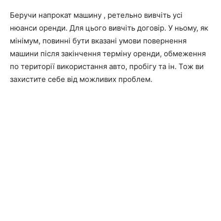
Беручи напрокат машину , ретельно вивчіть усі
нюанси оренди. Для цього вивчіть договір. У ньому, як
мінімум, повинні бути вказані умови повернення
машини після закінчення терміну оренди, обмеження
по території використання авто, пробігу та ін. Тож ви
захистите себе від можливих проблем.