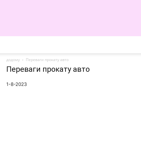
WE
додому
Переваги прокату авто
Переваги прокату авто
1-8-2023