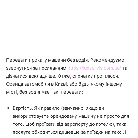
Переваги прокату машини без водія. Рекомендуємо
звернутися за посиланням
https://luxservis.com.ua/
та
дізнатися докладніше. Отже, спочатку про плюси.
Оренда автомобіля в Києві, або будь-якому іншому
місті, без водія має такі переваги:
Вартість. Як правило (звичайно, якщо ви
використовуєте орендовану машину не просто для
того, щоб проїхати від аеропорту до готелю), така
послуга обходиться дешевше за поїздки на таксі. І,