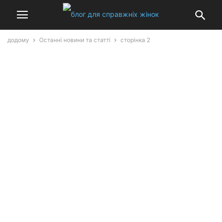
додому
Останні новини та статті
сторінка 2