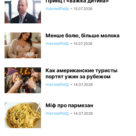
Принц і «важка дитина»
maxwelhelp
-
15.07.2026
Менше болю, більше молока
maxwelhelp
-
15.07.2026
Как американские туристы
портят ужин за рубежом
maxwelhelp
-
14.07.2026
Міф про пармезан
maxwelhelp
-
14.07.2026