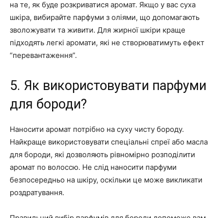
на те, як буде розкриватися аромат. Якщо у вас суха
шкіра, вибирайте парфуми з оліями, що допомагають
зволожувати та живити. Для жирної шкіри краще
підходять легкі аромати, які не створюватимуть ефект
“перевантаження”.
5. Як використовувати парфуми
для бороди?
Наносити аромат потрібно на суху чисту бороду.
Найкраще використовувати спеціальні спреї або масла
для бороди, які дозволяють рівномірно розподілити
аромат по волоссю. Не слід наносити парфуми
безпосередньо на шкіру, оскільки це може викликати
роздратування.
Правильний вибір парфумів для бороди допоможе вам