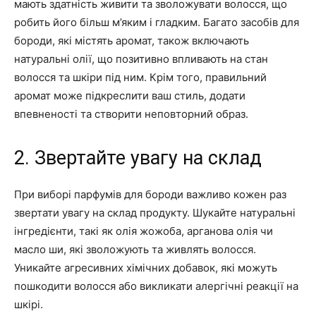
мають здатність живити та зволожувати волосся, що
робить його більш м’яким і гладким. Багато засобів для
бороди, які містять аромат, також включають
натуральні олії, що позитивно впливають на стан
волосся та шкіри під ним. Крім того, правильний
аромат може підкреслити ваш стиль, додати
впевненості та створити неповторний образ.
2. Звертайте увагу на склад
При виборі парфумів для бороди важливо кожен раз
звертати увагу на склад продукту. Шукайте натуральні
інгредієнти, такі як олія жожоба, арганова олія чи
масло ши, які зволожують та живлять волосся.
Уникайте агресивних хімічних добавок, які можуть
пошкодити волосся або викликати алергічні реакції на
шкірі.