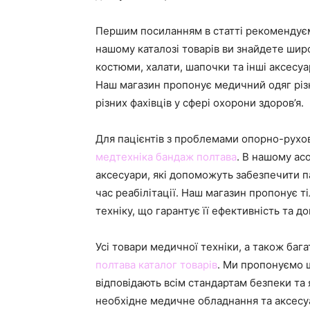
Першим посиланням в статті рекомендує
нашому каталозі товарів ви знайдете ши
костюми, халати, шапочки та інші аксесуа
Наш магазин пропонує медичний одяг різн
різних фахівців у сфері охорони здоров’я.
Для пацієнтів з проблемами опорно-рухов
медтехніка бандаж полтава
. В нашому ас
аксесуари, які допоможуть забезпечити п
час реабілітації. Наш магазин пропонує т
техніку, що гарантує її ефективність та до
Усі товари медичної техніки, а також бага
полтава каталог товарів
. Ми пропонуємо ш
відповідають всім стандартам безпеки та я
необхідне медичне обладнання та аксесу