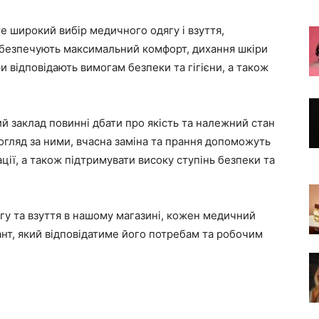
те широкий вибір медичного одягу і взуття,
забезпечують максимальний комфорт, дихання шкіри
ари відповідають вимогам безпеки та гігієни, а також
 заклад повинні дбати про якість та належний стан
огляд за ними, вчасна заміна та прання допоможуть
ції, а також підтримувати високу ступінь безпеки та
у та взуття в нашому магазині, кожен медичний
нт, який відповідатиме його потребам та робочим