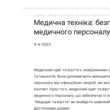
додому
Медична техніка: безпека і комфорт для 
Медична техніка: без
медичного персоналу 
9-4-2023
Медичний одяг та взуття є невід’ємними 
та пацієнтів. Вони допомагають зменшити
персоналу від інфекційних хвороб, які м
контакт. Крім того, медичний одяг та взу
медичного персоналу, що забезпечує їх е
“Медодяг та взуття” ви знайдете широкий 
доступними цінами.