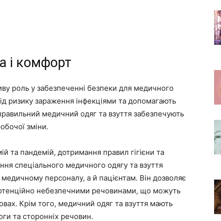
а і комфорт
иву роль у забезпеченні безпеки для медичного
від ризику зараження інфекціями та допомагають
правильний медичний одяг та взуття забезпечують
обочої зміни.
мій та пандемій, дотримання правил гігієни та
ння спеціального медичного одягу та взуття
 медичному персоналу, а й пацієнтам. Він дозволяє
 потенційно небезпечними речовинами, що можуть
овах. Крім того, медичний одяг та взуття мають
оги та сторонніх речовин.