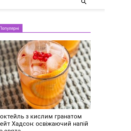
Популярні
октейль з кислим гранатом
ейт Хадсон: освіжаючий напій