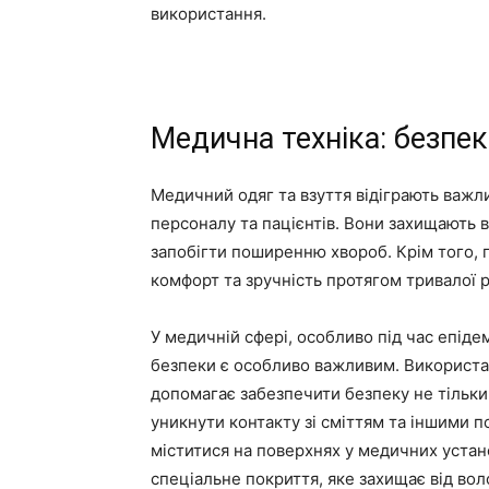
використання.
Медична техніка: безпек
Медичний одяг та взуття відіграють важл
персоналу та пацієнтів. Вони захищають 
запобігти поширенню хвороб. Крім того, 
комфорт та зручність протягом тривалої р
У медичній сфері, особливо під час епіде
безпеки є особливо важливим. Використа
допомагає забезпечити безпеку не тільки
уникнути контакту зі сміттям та іншими
міститися на поверхнях у медичних устан
спеціальне покриття, яке захищає від вол