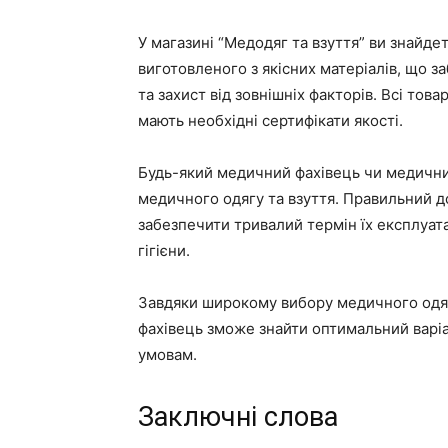
У магазині “Медодяг та взуття” ви знайде
виготовленого з якісних матеріалів, що 
та захист від зовнішніх факторів. Всі тов
мають необхідні сертифікати якості.
Будь-який медичний фахівець чи медичний
медичного одягу та взуття. Правильний д
забезпечити тривалий термін їх експлуата
гігієни.
Завдяки широкому вибору медичного одяг
фахівець зможе знайти оптимальний варіа
умовам.
Заключні слова