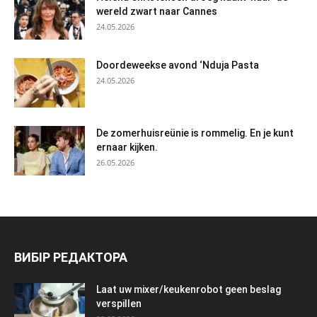
wereld zwart naar Cannes
24.05.2026
Doordeweekse avond ‘Nduja Pasta
24.05.2026
De zomerhuisreünie is rommelig. En je kunt
ernaar kijken.
26.05.2026
ВИБІР РЕДАКТОРА
Laat uw mixer/keukenrobot geen beslag
verspillen