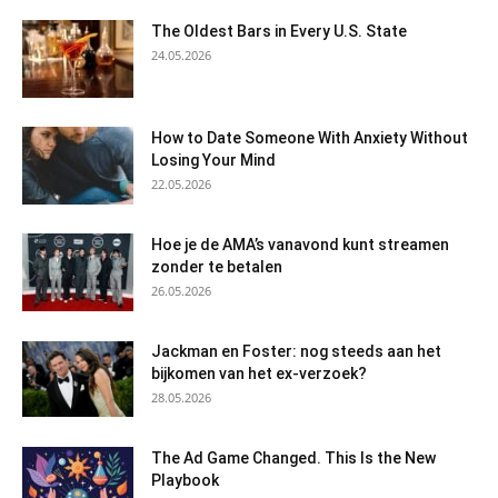
The Oldest Bars in Every U.S. State
24.05.2026
How to Date Someone With Anxiety Without
Losing Your Mind
22.05.2026
Hoe je de AMA’s vanavond kunt streamen
zonder te betalen
26.05.2026
Jackman en Foster: nog steeds aan het
bijkomen van het ex-verzoek?
28.05.2026
The Ad Game Changed. This Is the New
Playbook