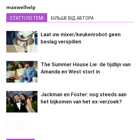
maxwelhelp
СТАТТІ ПО ТЕМІ
БІЛЬШЕ ВІД АВТОРА
Laat uw mixer/keukenrobot geen
beslag verspillen
The Summer House Lie: de tijdlijn van
Amanda en West stort in
Jackman en Foster: nog steeds aan
het bijkomen van het ex-verzoek?