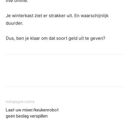
live online.
Je winterkast ziet er strakker uit. En waarschijnlijk
duurder.
Dus, ben je klaar om dat soort geld uit te geven?
попередня стаття
Laat uw mixer/keukenrobot
geen beslag verspillen