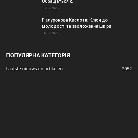
Обращаться к...
13.07.2025
Гіалуронова Кислота: Ключ до
молодості та зволоження шкіри
14.07.2025
ПОПУЛЯРНА КАТЕГОРІЯ
Laatste nieuws en artikelen
2052