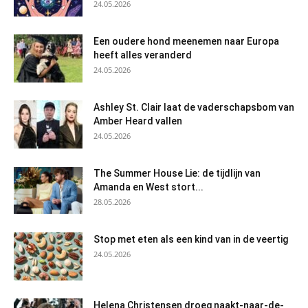
24.05.2026
Een oudere hond meenemen naar Europa
heeft alles veranderd
24.05.2026
Ashley St. Clair laat de vaderschapsbom van
Amber Heard vallen
24.05.2026
The Summer House Lie: de tijdlijn van
Amanda en West stort...
28.05.2026
Stop met eten als een kind van in de veertig
24.05.2026
Helena Christensen droeg naakt-naar-de-