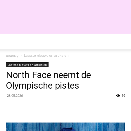
WE
додому
Laatste nieuws en artikelen
Laatste nieuws en artikelen
North Face neemt de
Olympische pistes
28.05.2026
19