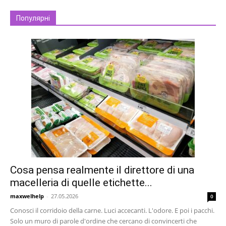
Популярні
Cosa pensa realmente il direttore di una
macelleria di quelle etichette...
maxwelhelp
-
27.05.2026
0
Conosci il corridoio della carne. Luci accecanti. L'odore. E poi i pacchi.
Solo un muro di parole d'ordine che cercano di convincerti che