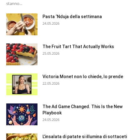
stanno...
Pasta ‘Nduja della settimana
24.05.2026
The Fruit Tart That Actually Works
25.05.2026
Victoria Monet non lo chiede, lo prende
22.05.2026
The Ad Game Changed. This Is the New
Playbook
24.05.2026
L’insalata di patate si illumina di sottaceti