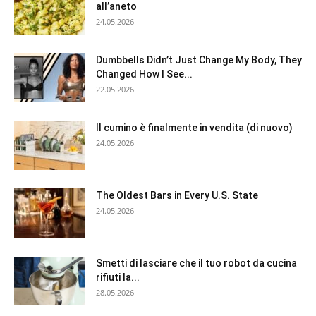
all’aneto
24.05.2026
Dumbbells Didn’t Just Change My Body, They
Changed How I See...
22.05.2026
Il cumino è finalmente in vendita (di nuovo)
24.05.2026
The Oldest Bars in Every U.S. State
24.05.2026
Smetti di lasciare che il tuo robot da cucina
rifiuti la...
28.05.2026