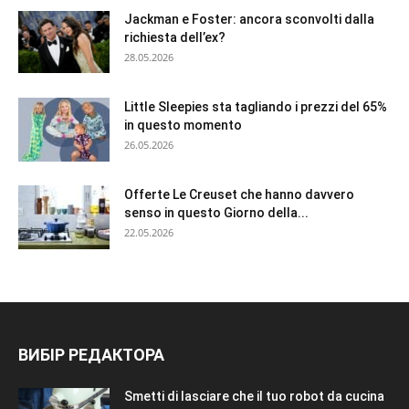
Jackman e Foster: ancora sconvolti dalla
richiesta dell’ex?
28.05.2026
Little Sleepies sta tagliando i prezzi del 65%
in questo momento
26.05.2026
Offerte Le Creuset che hanno davvero
senso in questo Giorno della...
22.05.2026
ВИБІР РЕДАКТОРА
Smetti di lasciare che il tuo robot da cucina