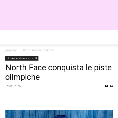
WE
додому
Ultime notizie e articoli
Ultime notizie e articoli
North Face conquista le piste
olimpiche
28.05.2026
14