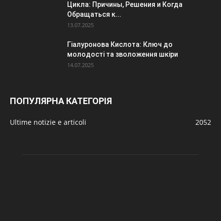
Цикла: Причины, Решения и Когда
Обращаться к...
13.07.2025
Гіалуронова Кислота: Ключ до
молодості та зволоження шкіри
14.07.2025
ПОПУЛЯРНА КАТЕГОРІЯ
Ultime notizie e articoli
2052