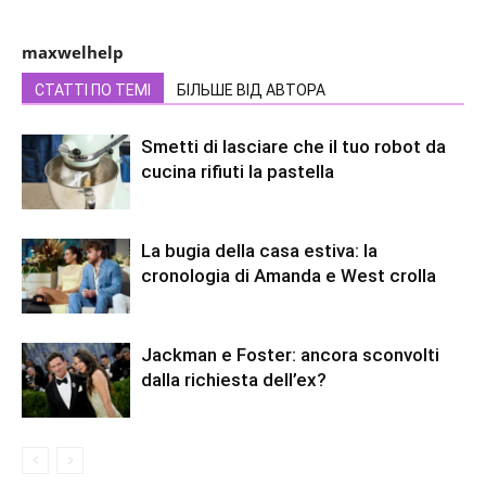
maxwelhelp
СТАТТІ ПО ТЕМІ
БІЛЬШЕ ВІД АВТОРА
Smetti di lasciare che il tuo robot da
cucina rifiuti la pastella
La bugia della casa estiva: la
cronologia di Amanda e West crolla
Jackman e Foster: ancora sconvolti
dalla richiesta dell’ex?