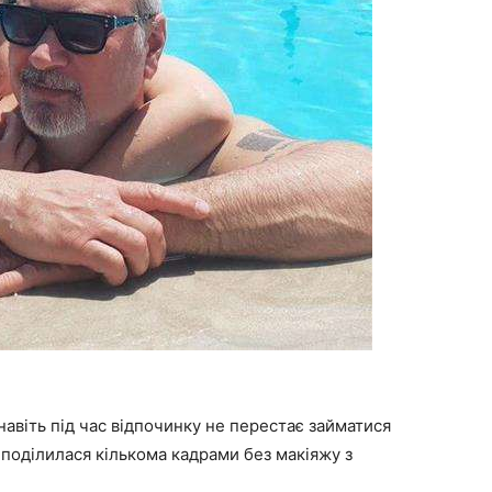
навіть під час відпочинку не перестає займатися
 поділилася кількома кадрами без макіяжу з