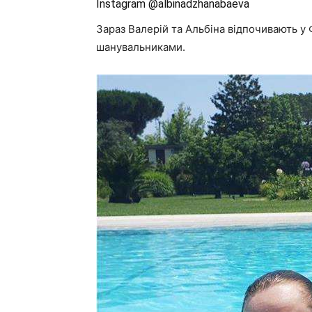
Instagram @albinadzhanabaeva
Зараз Валерій та Альбіна відпочивають у 
шанувальниками.