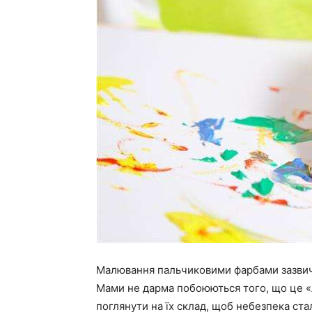
Малювання пальчиковими фарбами зазвичай
Мами не дарма побоюються того, що це «
поглянути на їх склад, щоб небезпека ст