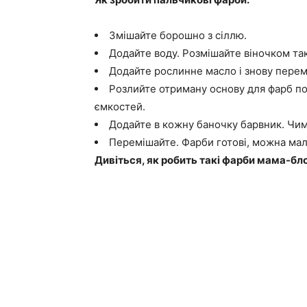
Змішайте борошно з сіллю.
Додайте воду. Розмішайте віночком так
Додайте рослинне масло і знову перем
Розлийте отриману основу для фарб по
ємкостей.
Додайте в кожну баночку барвник. Чим 
Перемішайте. Фарби готові, можна ма
Дивіться, як робить такі фарби мама-бло