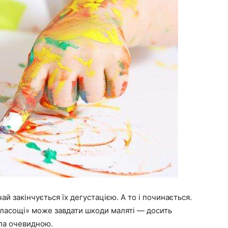
 закінчується їх дегустацією. А то і починається.
ласощі» може завдати шкоди маляті — досить
ала очевидною.