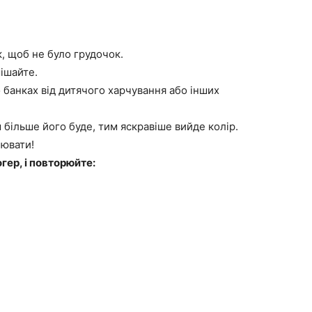
, щоб не було грудочок.
ішайте.
 банках від дитячого харчування або інших
більше його буде, тим яскравіше вийде колір.
лювати!
гер, і повторюйте: