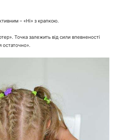
ктивним – «Ні» з крапкою.
’ютер». Точка залежить від сили впевненості
я остаточно».