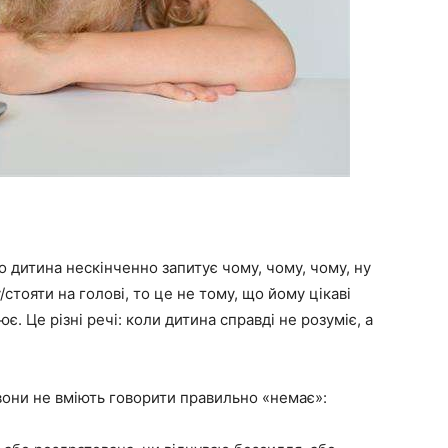
о дитина нескінченно запитує чому, чому, чому, ну
стояти на голові, то це не тому, що йому цікаві
є. Це різні речі: коли дитина справді не розуміє, а
 вони не вміють говорити правильно «немає»: