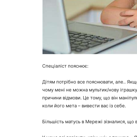
Спеціаліст пояснює:
Дітям потрібно все пояснювати, але.. Якщ
чому мені не можна мультик/нову іграшку/
причини відмови. Це тому, що він маніпулю
коли його мета – вивести вас із себе.
Більшість матусь в Мережі зізналися, що