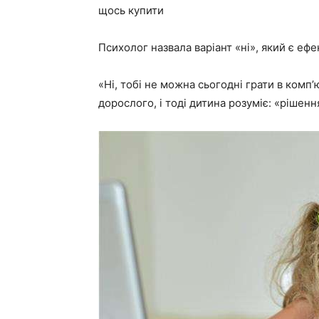
щось купити
Психолог назвала варіант «ні», який є ефе
«Ні, тобі не можна сьогодні грати в комп
дорослого, і тоді дитина розуміє: «рішенн