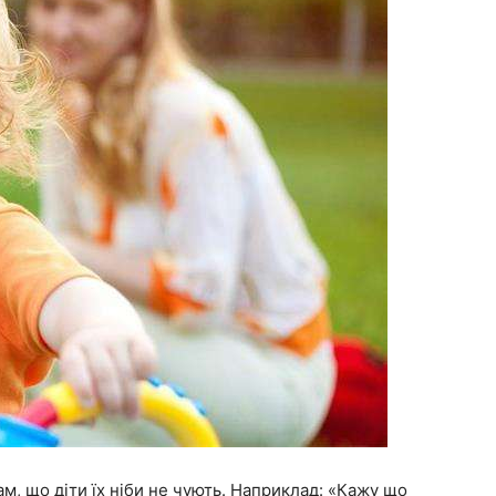
м, що діти їх ніби не чують. Наприклад: «Кажу що