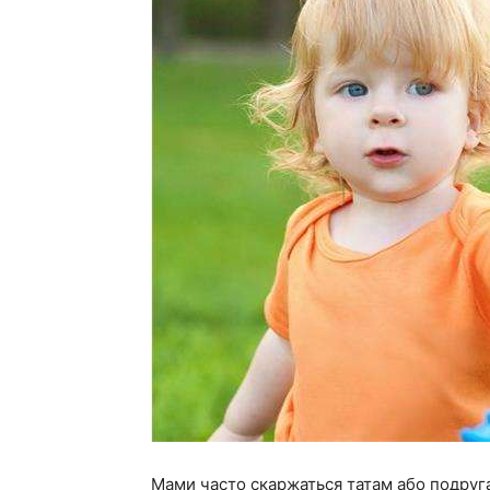
Мами часто скаржаться татам або подруга