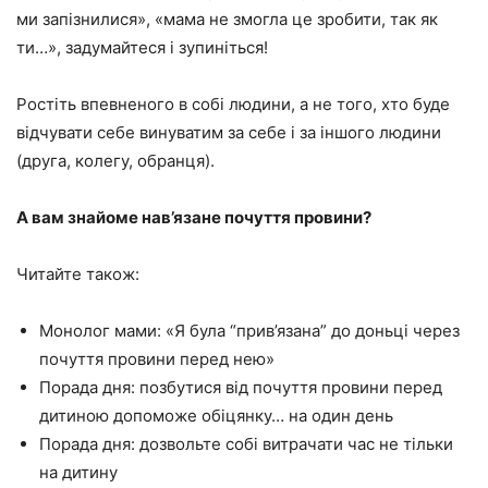
ми запізнилися», «мама не змогла це зробити, так як
ти…», задумайтеся і зупиніться!
Ростіть впевненого в собі людини, а не того, хто буде
відчувати себе винуватим за себе і за іншого людини
(друга, колегу, обранця).
А вам знайоме нав’язане почуття провини?
Читайте також:
Монолог мами: «Я була “прив’язана” до доньці через
почуття провини перед нею»
Порада дня: позбутися від почуття провини перед
дитиною допоможе обіцянку… на один день
Порада дня: дозвольте собі витрачати час не тільки
на дитину