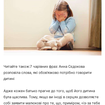
Читайте також:7 чарівних фраз: Анна Сєдокова
розповіла слова, які обов’язково потрібно говорити
дитині
Адже кожен батько прагне до того, щоб його дитина
була щаслива. Тому, якщо ви іноді в серцях дозволяєте
собі заявити малюкові про те, що, приміром, «із-за тебе