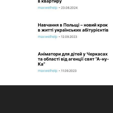
в квартиру
maxwelhelp
-
23.08.2024
Навчання в Польщі – новий крок
в житті українських абітурієнтів
maxwelhelp
-
12.09.2023
Аніматори для дітей у Черкасах
та області від агенції свят “А-ну-
Ка”
maxwelhelp
-
11.09.2023