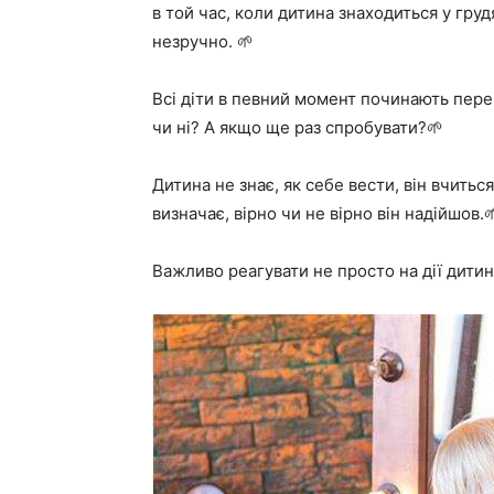
в той час, коли дитина знаходиться у гру
незручно. 🌱
Всі діти в певний момент починають пере
чи ні? А якщо ще раз спробувати?🌱
Дитина не знає, як себе вести, він вчиться
визначає, вірно чи не вірно він надійшов.
Важливо реагувати не просто на дії дитини