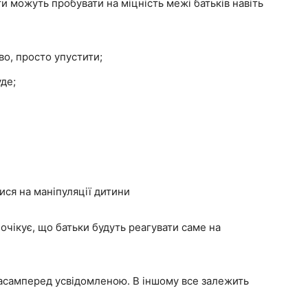
и можуть пробувати на міцність межі батьків навіть
во, просто упустити;
де;
ися на маніпуляції дитини
 очікує, що батьки будуть реагувати саме на
асамперед усвідомленою. В іншому все залежить