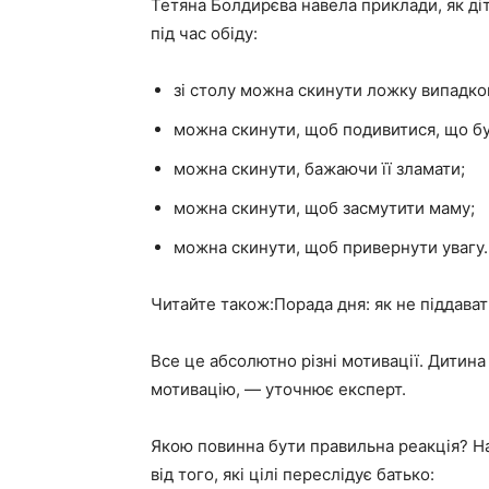
Тетяна Болдирєва навела приклади, як діт
під час обіду:
зі столу можна скинути ложку випадко
можна скинути, щоб подивитися, що бу
можна скинути, бажаючи її зламати;
можна скинути, щоб засмутити маму;
можна скинути, щоб привернути увагу.
Читайте також:Порада дня: як не піддават
Все це абсолютно різні мотивації. Дитина
мотивацію, — уточнює експерт.
Якою повинна бути правильна реакція? Н
від того, які цілі переслідує батько: