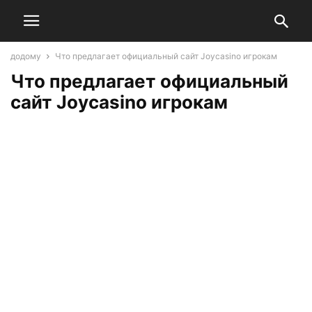
додому
Что предлагает официальный сайт Joycasino игрокам
Что предлагает официальный
сайт Joycasino игрокам