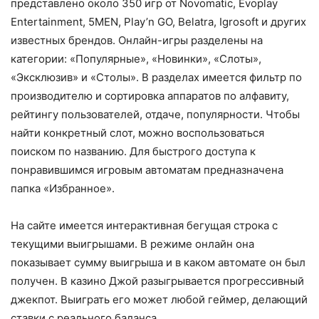
представлено около 350 игр от Novomatic, Evoplay
Entertainment, 5MEN, Play’n GO, Belatra, Igrosoft и других
известных брендов. Онлайн-игры разделены на
категории: «Популярные», «Новинки», «Слоты»,
«Эксклюзив» и «Столы». В разделах имеется фильтр по
производителю и сортировка аппаратов по алфавиту,
рейтингу пользователей, отдаче, популярности. Чтобы
найти конкретный слот, можно воспользоваться
поиском по названию. Для быстрого доступа к
понравившимся игровым автоматам предназначена
папка «Избранное».
На сайте имеется интерактивная бегущая строка с
текущими выигрышами. В режиме онлайн она
показывает сумму выигрыша и в каком автомате он был
получен. В казино Джой разыгрывается прогрессивный
джекпот. Выиграть его может любой геймер, делающий
ставки с реального баланса.