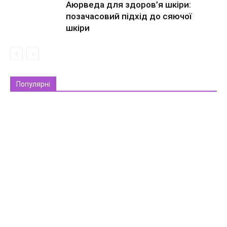
Аюрведа для здоров’я шкіри:
позачасовий підхід до сяючої
шкіри
Популярні