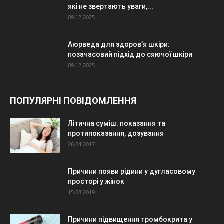
які не звертають уваги,...
09.12.2025
Аюрведа для здоров’я шкіри:
позачасовий підхід до сяючої шкіри
09.12.2025
ПОПУЛЯРНІ ПОВІДОМЛЕННЯ
Літична суміш: показання та
протипоказання, дозування
26.04.2017
Причини появи рідини у дугласовому
просторі у жінок
15.08.2019
Причини підвищення тромбокрита у