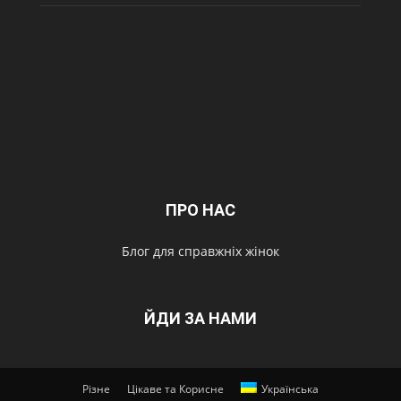
ПРО НАС
Блог для справжніх жінок
ЙДИ ЗА НАМИ
Різне
Цікаве та Корисне
Українська