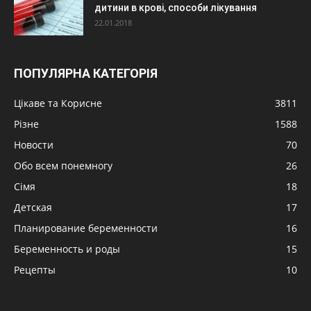
дитини в крові, способи лікування
22.01.2018
ПОПУЛЯРНА КАТЕГОРІЯ
Цікаве та Корисне
3811
Різне
1588
Новости
70
Обо всем понемногу
26
Сімя
18
Детская
17
Планирование беременности
16
Беременность и роды
15
Рецепты
10