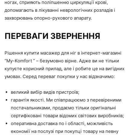
ногах, сприяють поліпшенню циркуляції крові,
допомагають в лікуванні неврологічних розладів і
захворювань опорно-рухового апарату.
ПЕРЕВАГИ ЗВЕРНЕННЯ
Рішення купити масажер для ніг в інтернет-магазині
“My-Komfort ” – безумовно вірне. Адже ви не тільки
купуєте корисний прилад, але і робите це на вигідних
умовах. Серед переваг покупки у нас відзначимо:
великий вибір видів пристроїв;
гарантія якості. Ми співпрацюємо з перевіреними
постачальниками, продаємо тільки оригінальні
сертифіковані товари відомих світових виробників;
оперативна доставка по і області, можливість
економії на послузі при покупці товару на певну