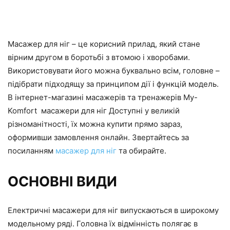
Масажер для ніг – це корисний прилад, який стане
вірним другом в боротьбі з втомою і хворобами.
Використовувати його можна буквально всім, головне –
підібрати підходящу за принципом дії і функцій модель.
В інтернет-магазині масажерів та тренажерів My-
Komfort масажери для ніг Доступні у великій
різноманітності, їх можна купити прямо зараз,
оформивши замовлення онлайн. Звертайтесь за
посиланням
масажер для ніг
та обирайте.
ОСНОВНІ ВИДИ
Електричні масажери для ніг випускаються в широкому
модельному ряді. Головна їх відмінність полягає в