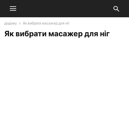
додому
Як вибрати масажер для ніг
Як вибрати масажер для ніг