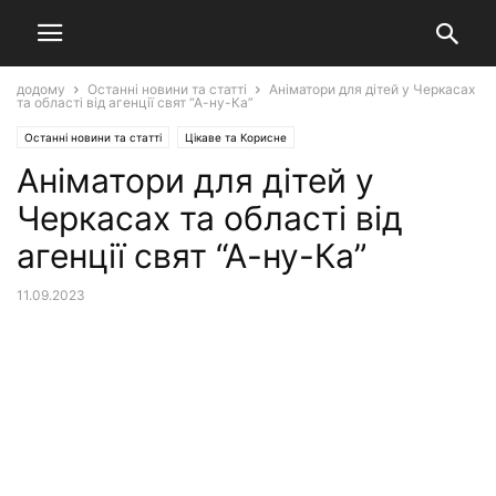
додому
Останні новини та статті
Аніматори для дітей у Черкасах
та області від агенції свят “А-ну-Ка”
Останні новини та статті
Цікаве та Корисне
Аніматори для дітей у
Черкасах та області від
агенції свят “А-ну-Ка”
11.09.2023