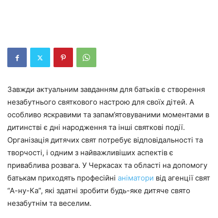
Завжди актуальним завданням для батьків є створення
незабутнього святкового настрою для своїх дітей. А
особливо яскравими та запам’ятовуваними моментами в
дитинстві є дні народження та інші святкові події.
Організація дитячих свят потребує відповідальності та
творчості, і одним з найважливіших аспектів є
приваблива розвага. У Черкасах та області на допомогу
батькам приходять професійні
аніматори
від агенції свят
“А-ну-Ка”, які здатні зробити будь-яке дитяче свято
незабутнім та веселим.