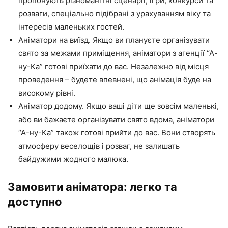
пропонують різноманітні сценарії, ігри, конкурси та
розваги, спеціально підібрані з урахуванням віку та
інтересів маленьких гостей.
Аніматори на виїзд. Якщо ви плануєте організувати
свято за межами приміщення, аніматори з агенції “А-
ну-Ка” готові приїхати до вас. Незалежно від місця
проведення – будете впевнені, що анімація буде на
високому рівні.
Аніматор додому. Якщо ваші діти ще зовсім маленькі,
або ви бажаєте організувати свято вдома, аніматори
“А-ну-Ка” також готові прийти до вас. Вони створять
атмосферу веселощів і розваг, не залишать
байдужими жодного малюка.
Замовити аніматора: легко та
доступно