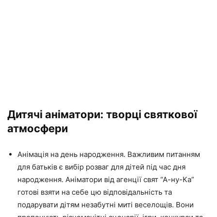
Дитячі аніматори: творці святкової
атмосфери
Анімація на день народження. Важливим питанням
для батьків є вибір розваг для дітей під час дня
народження. Аніматори від агенції свят “А-ну-Ка”
готові взяти на себе цю відповідальність та
подарувати дітям незабутні миті веселощів. Вони