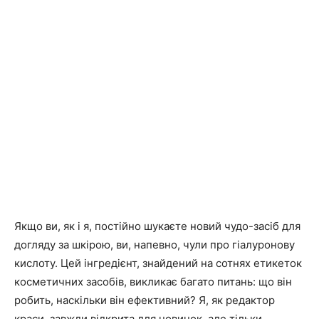
Якщо ви, як і я, постійно шукаєте новий чудо-засіб для
догляду за шкірою, ви, напевно, чули про гіалуронову
кислоту. Цей інгредієнт, знайдений на сотнях етикеток
косметичних засобів, викликає багато питань: що він
робить, наскільки він ефективний? Я, як редактор
краси, завжди відкрита для новинок, але тільки