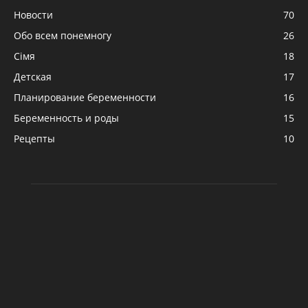
Новости
70
Обо всем понемногу
26
Сімя
18
Детская
17
Планирование беременности
16
Беременность и роды
15
Рецепты
10