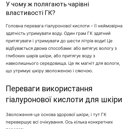
У чому ж полягають чарівні
властивості ГК?
Головна перевага гіалуронової кислоти – її неймовірна
здатність утримувати воду. Один грам ГК здатний
притягувати і утримувати до шести літрів води! Це
відбувається двома способами: або витягує вологу з
глибоких шарів шкіри, або притягує воду з
навколишнього середовища. Це як магніт для вологи,
що утримує шкіру зволоженою і сяючою.
Переваги використання
гіалуронової кислоти для шкіри
Зволоження-це основа здорової шкіри, і тут ГК
перевершує всі очікування. Ось кілька конкретних