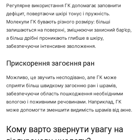
Регулярне використання ГК допомагає заповнити
дефіцит, повертаючи шкірі тонус і пружність.
Молекули ГК бувають різного розміру: більші
залишаються на поверхні, зміцнюючи захисний бар’єр,
а більш дрібні проникають глибше в шкіру,
забезпечуючи інтенсивне зволоження.
Прискорення загоєння ран
Можливо, це звучить несподівано, але ГК може
сприяти більш швидкому загоєнню ран і шрамів,
забезпечуючи область пошкодження необхідними
вологою і поживними речовинами. Наприклад, ГК
може допомогти зменшити видимість шрамів від акне.
Кому варто звернути увагу на