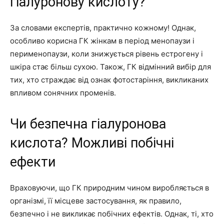
гіалуронову кислоту?
За словами експертів, практично кожному! Однак,
особливо корисна ГК жінкам в період менопаузи і
перименопаузи, коли знижується рівень естрогену і
шкіра стає більш сухою. Також, ГК відмінний вибір для
тих, хто страждає від ознак фотостаріння, викликаних
впливом сонячних променів.
Чи безпечна гіалуронова
кислота? Можливі побічні
ефекти
Враховуючи, що ГК природним чином виробляється в
організмі, її місцеве застосування, як правило,
безпечно і не викликає побічних ефектів. Однак, ті, хто