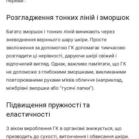
переваг:
Розгладження тонких ліній і зморшок
Багато зморшок і тонких ліній виникають через
зневоднення верхнього шару шкіри. Просте
зволоження за допомогою ГК допомагає тимчасово
розгладити ці нерівності, даруючи шкірі свіжий і
відпочилий вигляд. Однак, важливо пам’ятати, що ГК
не допоможе з глибокими зморшками, викликаними
повторюваними рухами м’язів обличчя (наприклад,
міжбрівні зморшки або “гусячі лапки”).
Підвищення пружності та
еластичності
З віком вироблення ГК в організмі знижується, що
призводить до сухості, витончення і обвисання шкіри.