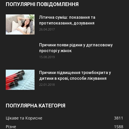
ПОПУЛЯРНІ ПОВІДОМЛЕННЯ
Літична суміш: показання та
протипоказання, дозування
26.04.2017
Причини появи рідини у дугласовому
просторі у жінок
15.08.2019
Причини підвищення тромбокрита у
дитини в крові, способи лікування
22.01.2018
ПОПУЛЯРНА КАТЕГОРІЯ
Цікаве та Корисне
3811
Різне
1588