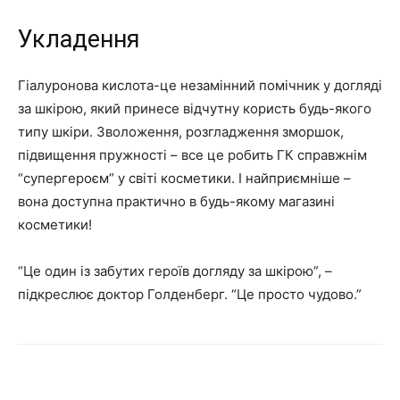
Укладення
Гіалуронова кислота-це незамінний помічник у догляді
за шкірою, який принесе відчутну користь будь-якого
типу шкіри. Зволоження, розгладження зморшок,
підвищення пружності – все це робить ГК справжнім
“супергероєм” у світі косметики. І найприємніше –
вона доступна практично в будь-якому магазині
косметики!
“Це один із забутих героїв догляду за шкірою”, –
підкреслює доктор Голденберг. “Це просто чудово.”