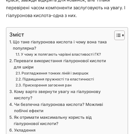
перевірені часом компоненти заслуговують на увагу. І
гіалуронова кислота-одна з них.
Зміст
Що таке гіалуронова кислота і чому вона така
популярна?
У чому ж полягають чарівні властивості ГК?
Переваги використання гіалуронової кислоти
для шкіри
Розгладження тонких ліній і зморшок
Підвищення пружності та еластичності
Прискорення загоєння ран
Кому варто звернути увагу на гіалуронову
кислоту?
Чи безпечна гіалуронова кислота? Можливі
побічні ефекти
Як отримати максимальну користь від
гіалуронової кислоти?
Укладення