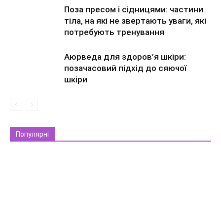
Поза пресом і сідницями: частини
тіла, на які не звертають уваги, які
потребують тренування
Аюрведа для здоров’я шкіри:
позачасовий підхід до сяючої
шкіри
Популярні