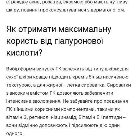
страждає акне, розацеа, екземою або мають чутливу
шкіру, повинні проконсультуватися з дерматологом.
Як отримати максимальну
користь від гіалуронової
кислоти?
Вибір форми випуску ГК залежить від типу шкіри: для
сухої шкіри краще підходить крем з більш насиченою
текстурою, а для жирної – легка сироватка. Сироватки
з високим вмістом ГК дозволяють забезпечити
інтенсивне зволоження. Не забувайте про поєднання
ГК з іншими корисними компонентами, такими як
вітамін З, ретинол, ніацинамід, Вітамін Е і пептиди –
вони відмінно доповнюють і підсилюють дію один
одного.