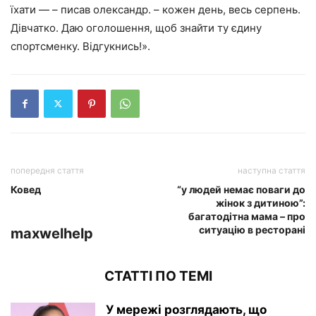
їхати — – писав олександр. – кожен день, весь серпень.
Дівчатко. Даю оголошення, щоб знайти ту єдину
спортсменку. Відгукнись!».
попередня стаття
наступна стаття
Ковед
“у людей немає поваги до
жінок з дитиною”:
багатодітна мама – про
ситуацію в ресторані
maxwelhelp
СТАТТІ ПО ТЕМІ
У мережі розглядають, що