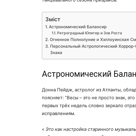
Зміст
Астрономический Балансир
Ретроградный Юпитер и Зов Роста
Огненное Полнолуние и Хэллоуинская С
Персональный Астрологический Хоррор-
Знака
Астрономический Бала
Донна Пейдж, астролог из Атланты, обла
поясняет: “Весы – это не просто знак, эт
первых трёх недель словно зеркало отра
исправлениям.
Это как настройка старинного музыкаль