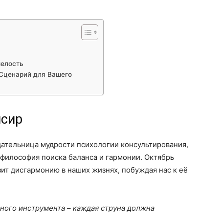
мелость
Сценарий для Вашего
нсир
дательница мудрости психологии консультирования,
о философия поиска баланса и гармонии. Октябрь
зит дисгармонию в наших жизнях, побуждая нас к её
ного инструмента – каждая струна должна