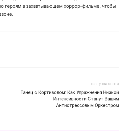
но героям в захватывающем хоррор-фильме, чтобы
езоне.
наступна стаття
Танец с Кортизолом: Как Упражнения Низкой
Интенсивности Станут Вашим
Антистрессовым Оркестром