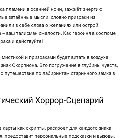
шка пламени в осенней ночи, зажжёт энергию
мые затаённые мысли, словно призраки из
ранили в себе слова о желаниях или острой
 – ваш талисман смелости. Как героиня в костюме
раха и действуйте!
го мистикой и призраками будет витать в воздухе,
знак Скорпиона. Это погружение в глубины чувств,
но путешествие по лабиринтам старинного замка в
ический Хоррор-Сценарий
 карты как скрипты, раскроет для каждого знака
я, предоставит персональные подсказки и вызовы,