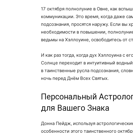
17 октября полнолуние в Овне, как вспы
коммуникации. Это время, когда даже са
подсознания, просятся наружу. Если вы х
необходимости в повышении, полнолуние
ведьмы на Хэллоуине, освободитесь от ст
И как раз тогда, когда дух Хэллоуина с е
Солнце переходит в интуитивный водный 
в таинственные русла подсознания, слов
ночь перед Днём Всех Святых.
Персональный Астролог
для Вашего Знака
Донна Пейдж, используя астрологические
особенности этого таинственного октябр