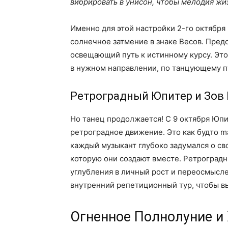
вибрировать в унисон, чтобы мелодия жиз
Именно для этой настройки 2-го октября
солнечное затмение в знаке Весов. Предс
освещающий путь к истинному курсу. Это
в нужном направлении, по танцующему п
Ретроградный Юпитер и Зов
Но танец продолжается! С 9 октября Юпи
ретроградное движение. Это как будто m
каждый музыкант глубоко задумался о св
которую они создают вместе. Ретроградны
углубления в личный рост и переосмысле
внутренний репетиционный тур, чтобы вы
Огненное Полнолуние и