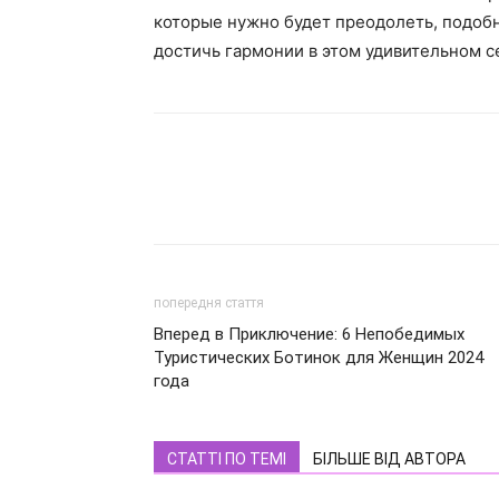
которые нужно будет преодолеть, подоб
достичь гармонии в этом удивительном с
попередня стаття
Вперед в Приключение: 6 Непобедимых
Туристических Ботинок для Женщин 2024
года
СТАТТІ ПО ТЕМІ
БІЛЬШЕ ВІД АВТОРА