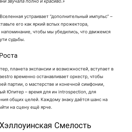
ни звучала полно и красиво.
 Вселенная устраивает “дополнительный импульс” –
тавьте его как яркий вспых прожектора,
 напоминание, чтобы мы убедились, что движемся
ути судьбы.
 Роста
тер, планета экспансии и возможностей, вступает в
aestro временно останавливает оркестр, чтобы
оей партии, о мастерстве и конечной симфонии,
й Юпитер – время для ин introspection, для
ния общих целей. Каждому знаку даётся шанс на
йти на сцену ещё ярче.
 Хэллоуинская Смелость